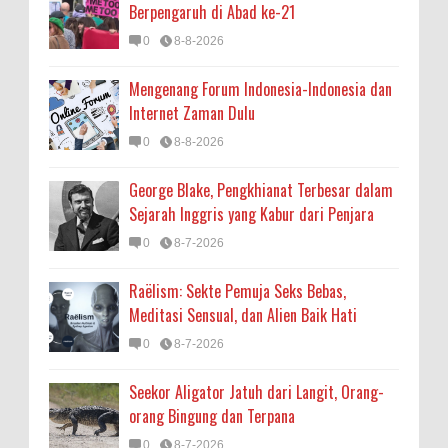
Berpengaruh di Abad ke-21
0
8-8-2026
Mengenang Forum Indonesia-Indonesia dan
Internet Zaman Dulu
0
8-8-2026
George Blake, Pengkhianat Terbesar dalam
Sejarah Inggris yang Kabur dari Penjara
0
8-7-2026
Raëlism: Sekte Pemuja Seks Bebas,
Meditasi Sensual, dan Alien Baik Hati
0
8-7-2026
Seekor Aligator Jatuh dari Langit, Orang-
orang Bingung dan Terpana
0
8-7-2026