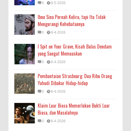
0
8-5-2026
Ibnu Sina Pernah Keliru, tapi Itu Tidak
Mengurangi Kehebatannya
0
8-4-2026
I Spit on Your Grave, Kisah Balas Dendam
yang Sangat Memuaskan
0
8-4-2026
Pembantaian Strasbourg: Dua Ribu Orang
Yahudi Dibakar Hidup-hidup
0
8-4-2026
Klaim Luar Biasa Memerlukan Bukti Luar
Biasa, dan Masalahnya
0
8-4-2026