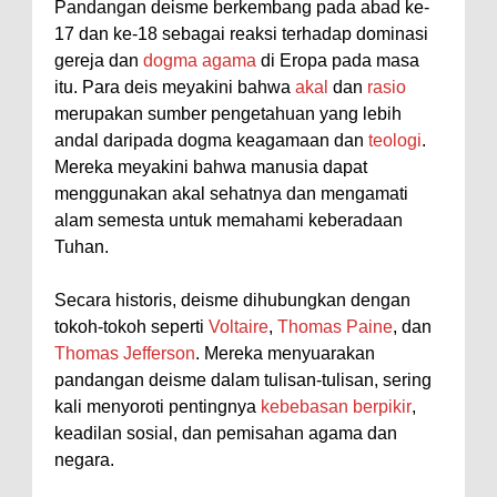
Pandangan deisme berkembang pada abad ke-
17 dan ke-18 sebagai reaksi terhadap dominasi
gereja dan
dogma agama
di Eropa pada masa
itu. Para deis meyakini bahwa
akal
dan
rasio
merupakan sumber pengetahuan yang lebih
andal daripada dogma keagamaan dan
teologi
.
Mereka meyakini bahwa manusia dapat
menggunakan akal sehatnya dan mengamati
alam semesta untuk memahami keberadaan
Tuhan.
Secara historis, deisme dihubungkan dengan
tokoh-tokoh seperti
Voltaire
,
Thomas Paine
, dan
Thomas Jefferson
. Mereka menyuarakan
pandangan deisme dalam tulisan-tulisan, sering
kali menyoroti pentingnya
kebebasan berpikir
,
keadilan sosial, dan pemisahan agama dan
negara.