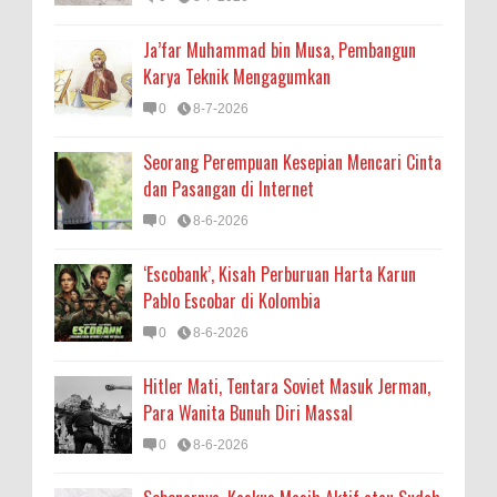
Ja’far Muhammad bin Musa, Pembangun
Karya Teknik Mengagumkan
0
8-7-2026
Seorang Perempuan Kesepian Mencari Cinta
dan Pasangan di Internet
0
8-6-2026
‘Escobank’, Kisah Perburuan Harta Karun
Pablo Escobar di Kolombia
0
8-6-2026
Hitler Mati, Tentara Soviet Masuk Jerman,
Para Wanita Bunuh Diri Massal
0
8-6-2026