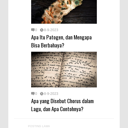
0
8-9-2023
Apa Itu Patogen, dan Mengapa
Bisa Berbahaya?
0
8-9-2023
Apa yang Disebut Chorus dalam
Lagu, dan Apa Contohnya?
POSTING LAMA