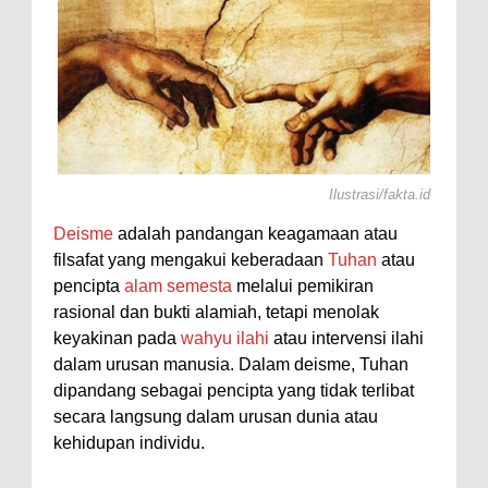
Ilustrasi/fakta.id
Deisme
adalah pandangan keagamaan atau
filsafat yang mengakui keberadaan
Tuhan
atau
pencipta
alam semesta
melalui pemikiran
rasional dan bukti alamiah, tetapi menolak
keyakinan pada
wahyu ilahi
atau intervensi ilahi
dalam urusan manusia. Dalam deisme, Tuhan
dipandang sebagai pencipta yang tidak terlibat
secara langsung dalam urusan dunia atau
kehidupan individu.