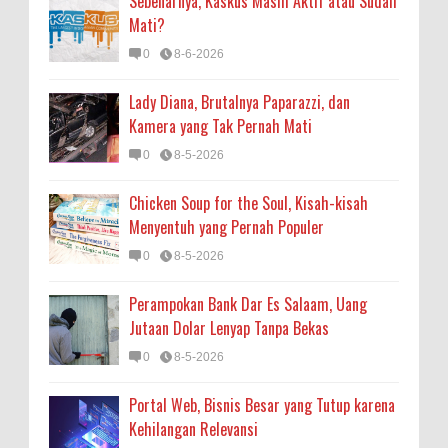
Sebenarnya, Kaskus Masih Aktif atau Sudah
Mati?
0
8-6-2026
Lady Diana, Brutalnya Paparazzi, dan
Kamera yang Tak Pernah Mati
0
8-5-2026
Chicken Soup for the Soul, Kisah-kisah
Menyentuh yang Pernah Populer
0
8-5-2026
Perampokan Bank Dar Es Salaam, Uang
Jutaan Dolar Lenyap Tanpa Bekas
0
8-5-2026
Portal Web, Bisnis Besar yang Tutup karena
Kehilangan Relevansi