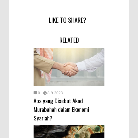
LIKE TO SHARE?
RELATED
0
8-9-2023
Apa yang Disebut Akad
Murabahah dalam Ekonomi
Syariah?