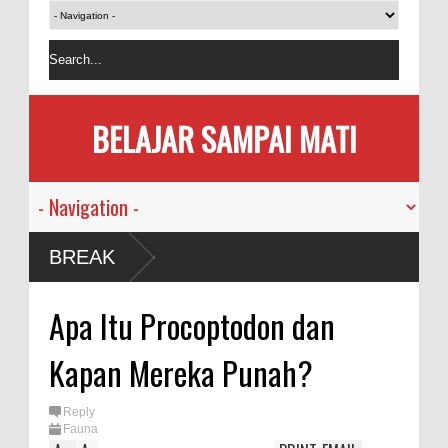
BELAJAR SAMPAI MATI
BREAK
Apa Itu Procoptodon dan
Kapan Mereka Punah?
Reply
Fauna