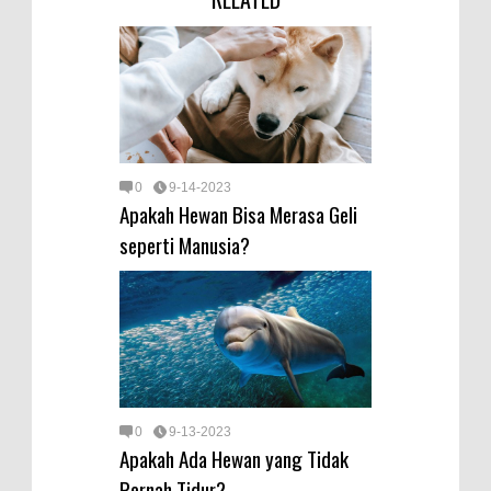
0
9-14-2023
Apakah Hewan Bisa Merasa Geli
seperti Manusia?
0
9-13-2023
Apakah Ada Hewan yang Tidak
Pernah Tidur?