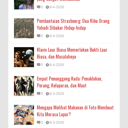
0
8-4-2026
Pembantaian Strasbourg: Dua Ribu Orang
Yahudi Dibakar Hidup-hidup
0
8-4-2026
Klaim Luar Biasa Memerlukan Bukti Luar
Biasa, dan Masalahnya
0
8-4-2026
Empat Penunggang Kuda: Penaklukan,
Perang, Kelaparan, dan Maut
0
8-3-2026
Mengapa Melihat Makanan di Foto Membuat
Kita Merasa Lapar?
0
8-3-2026