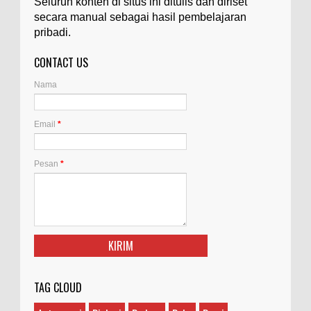
Seluruh konten di situs ini ditulis dan diriset
secara manual sebagai hasil pembelajaran
pribadi.
CONTACT US
Nama
Email
*
Pesan
*
TAG CLOUD