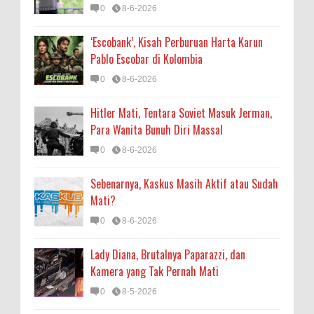
0
8-6-2026
‘Escobank’, Kisah Perburuan Harta Karun
Pablo Escobar di Kolombia
0
8-6-2026
Hitler Mati, Tentara Soviet Masuk Jerman,
Para Wanita Bunuh Diri Massal
0
8-6-2026
Sebenarnya, Kaskus Masih Aktif atau Sudah
Mati?
0
8-6-2026
Lady Diana, Brutalnya Paparazzi, dan
Kamera yang Tak Pernah Mati
0
8-5-2026