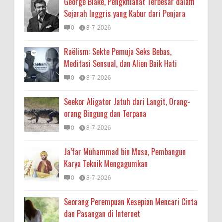
George Blake, Pengkhianat Terbesar dalam
Sejarah Inggris yang Kabur dari Penjara
0
8-7-2026
Raëlism: Sekte Pemuja Seks Bebas,
Meditasi Sensual, dan Alien Baik Hati
0
8-7-2026
Seekor Aligator Jatuh dari Langit, Orang-
orang Bingung dan Terpana
0
8-7-2026
Ja’far Muhammad bin Musa, Pembangun
Karya Teknik Mengagumkan
0
8-7-2026
Seorang Perempuan Kesepian Mencari Cinta
dan Pasangan di Internet