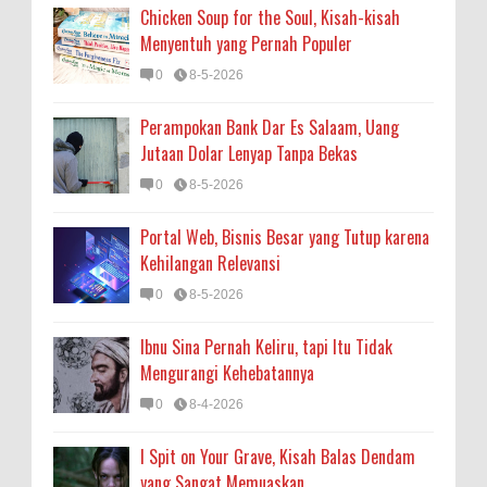
Chicken Soup for the Soul, Kisah-kisah
Menyentuh yang Pernah Populer
0
8-5-2026
Perampokan Bank Dar Es Salaam, Uang
Jutaan Dolar Lenyap Tanpa Bekas
0
8-5-2026
Portal Web, Bisnis Besar yang Tutup karena
Kehilangan Relevansi
0
8-5-2026
Ibnu Sina Pernah Keliru, tapi Itu Tidak
Mengurangi Kehebatannya
0
8-4-2026
I Spit on Your Grave, Kisah Balas Dendam
yang Sangat Memuaskan