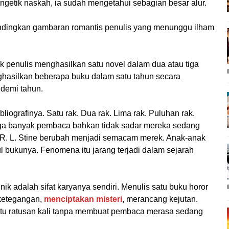
mengetik naskah, ia sudah mengetahui sebagian besar alur.
ndingkan gambaran romantis penulis yang menunggu ilham
 penulis menghasilkan satu novel dalam dua atau tiga
hasilkan beberapa buku dalam satu tahun secara
 demi tahun.
liografinya. Satu rak. Dua rak. Lima rak. Puluhan rak.
gga banyak pembaca bahkan tidak sadar mereka sedang
. L. Stine berubah menjadi semacam merek. Anak-anak
l bukunya. Fenomena itu jarang terjadi dalam sejarah
ik adalah sifat karyanya sendiri. Menulis satu buku horor
ketegangan,
menciptakan misteri
, merancang kejutan.
tu ratusan kali tanpa membuat pembaca merasa sedang