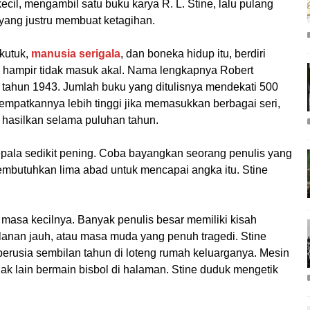
cil, mengambil satu buku karya R. L. Stine, lalu pulang
yang justru membuat ketagihan.
rkutuk,
manusia serigala
, dan boneka hidup itu, berdiri
sa hampir tidak masuk akal. Nama lengkapnya Robert
, tahun 1943. Jumlah buku yang ditulisnya mendekati 500
mpatkannya lebih tinggi jika memasukkan berbagai seri,
a hasilkan selama puluhan tahun.
ala sedikit pening. Coba bayangkan seorang penulis yang
membutuhkan lima abad untuk mencapai angka itu. Stine
masa kecilnya. Banyak penulis besar memiliki kisah
alanan jauh, atau masa muda yang penuh tragedi. Stine
berusia sembilan tahun di loteng rumah keluarganya. Mesin
ak lain bermain bisbol di halaman. Stine duduk mengetik