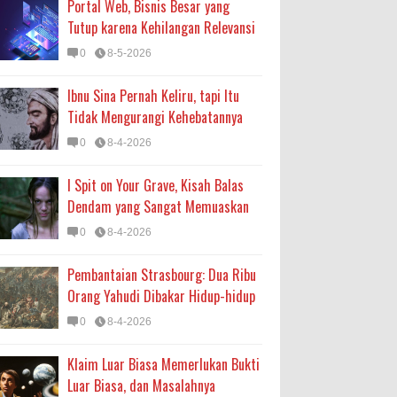
Portal Web, Bisnis Besar yang
Tutup karena Kehilangan Relevansi
0
8-5-2026
Ibnu Sina Pernah Keliru, tapi Itu
Tidak Mengurangi Kehebatannya
0
8-4-2026
I Spit on Your Grave, Kisah Balas
Dendam yang Sangat Memuaskan
0
8-4-2026
Pembantaian Strasbourg: Dua Ribu
Orang Yahudi Dibakar Hidup-hidup
0
8-4-2026
Klaim Luar Biasa Memerlukan Bukti
Luar Biasa, dan Masalahnya