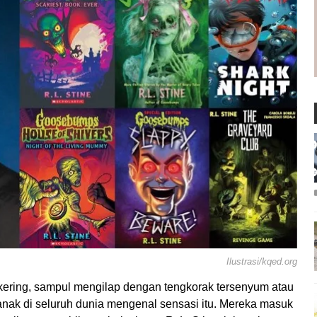
Ilustrasi/kqed.org
kering, sampul mengilap dengan tengkorak tersenyum atau
n anak di seluruh dunia mengenal sensasi itu. Mereka masuk