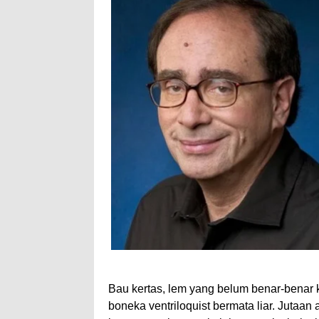
Bau kertas, lem yang belum benar-benar 
boneka ventriloquist bermata liar. Jutaa