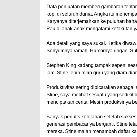
Data penjualan memberi gambaran tentang 
kopi di seluruh dunia. Angka itu menempat
Karyanya diterjemahkan ke puluhan bahas
Paulo, anak-anak mengalami ketakutan y
Ada detail yang saya sukai. Ketika diwawa
Senyumnya ramah. Humornya ringan. Sul
Stephen King kadang tampak seperti ses
jam. Stine lebih mirip guru yang diam-di
Produktivitas sering dibicarakan sebagai 
Stine, saya melihat sesuatu yang sedikit
menciptakan cerita. Mesin produksinya b
Banyak penulis kelelahan setelah sukses b
generasi pembacanya berganti. Stine teta
mereka. Stine malah menambah daftar ka