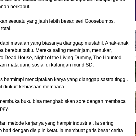
nan berkabut.
an sesuatu yang jauh lebih besar: seri Goosebumps.
total.
dapi masalah yang biasanya dianggap mustahil. Anak-anak
a berebut buku. Mereka saling meminjam, menukar,
to Dead House, Night of the Living Dummy, The Haunted
am mata uang sosial di kalangan murid SD.
 bermimpi menciptakan karya yang dianggap sastra tinggi.
lit diukur: kebiasaan membaca.
h membuka buku bisa menghabiskan sore dengan membaca
ppy.
dari metode kerjanya yang hampir industrial. Ia sering
hari dengan disiplin ketat. Ia membuat garis besar cerita