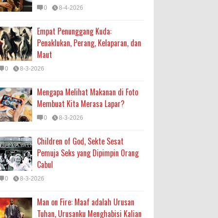
0
8-4-2026
Empat Penunggang Kuda:
Penaklukan, Perang, Kelaparan, dan
Maut
0
8-3-2026
Mengapa Melihat Makanan di Foto
Membuat Kita Merasa Lapar?
0
8-3-2026
Children of God, Sekte Sesat
Pemuja Seks yang Dipimpin Orang
Cabul
0
8-3-2026
Man on Fire: Maaf adalah Urusan
Tuhan, Urusanku Menghabisi Kalian