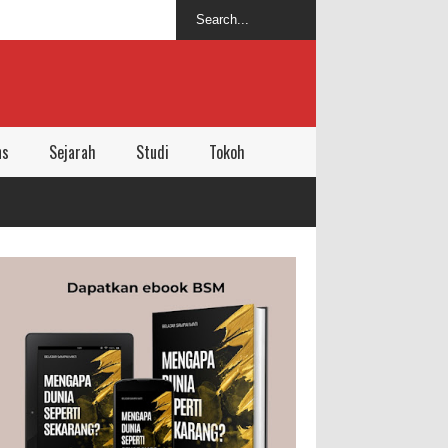
ns
Sejarah
Studi
Tokoh