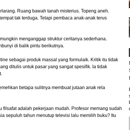
erlarang. Ruang bawah tanah misterius. Topeng aneh.
tempat tak terduga. Tetapi pembaca anak-anak terus
a mungkin menganggap struktur ceritanya sederhana.
unyi di balik pintu berikutnya.
 sebagai produk massal yang formulaik. Kritik itu tidak
ditulis untuk pasar yang sangat spesifik. Ia tidak
.
remehkan betapa sulitnya membuat jutaan anak rela
filsafat adalah pekerjaan mudah. Profesor memang sudah
 sepuluh tahun menutup televisi lalu memilih buku? Itu