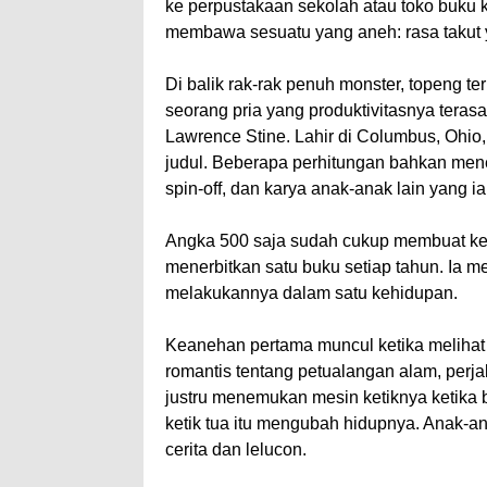
ke perpustakaan sekolah atau toko buku ke
membawa sesuatu yang aneh: rasa takut 
Di balik rak-rak penuh monster, topeng te
seorang pria yang produktivitasnya tera
Lawrence Stine. Lahir di Columbus, Ohio
judul. Beberapa perhitungan bahkan mene
spin-off, dan karya anak-anak lain yang i
Angka 500 saja sudah cukup membuat kep
menerbitkan satu buku setiap tahun. Ia 
melakukannya dalam satu kehidupan.
Keanehan pertama muncul ketika melihat 
romantis tentang petualangan alam, perj
justru menemukan mesin ketiknya ketika 
ketik tua itu mengubah hidupnya. Anak-an
cerita dan lelucon.