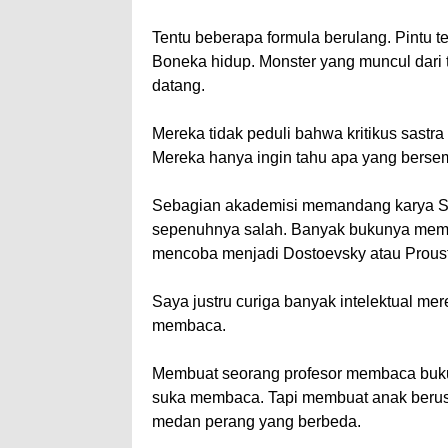
Tentu beberapa formula berulang. Pintu t
Boneka hidup. Monster yang muncul dari 
datang.
Mereka tidak peduli bahwa kritikus sastr
Mereka hanya ingin tahu apa yang bersemb
Sebagian akademisi memandang karya Stine
sepenuhnya salah. Banyak bukunya memang 
mencoba menjadi Dostoevsky atau Proust
Saya justru curiga banyak intelektual me
membaca.
Membuat seorang profesor membaca buku 
suka membaca. Tapi membuat anak berusia
medan perang yang berbeda.