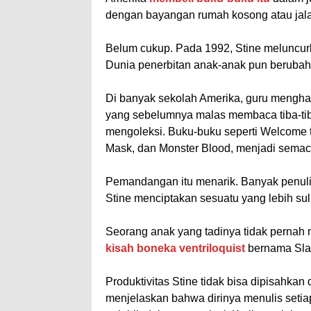
dengan bayangan rumah kosong atau jala
Belum cukup. Pada 1992, Stine meluncurk
Dunia penerbitan anak-anak pun berubah 
Di banyak sekolah Amerika, guru mengha
yang sebelumnya malas membaca tiba-tib
mengoleksi. Buku-buku seperti Welcome 
Mask, dan Monster Blood, menjadi semac
Pemandangan itu menarik. Banyak penulis
Stine menciptakan sesuatu yang lebih su
Seorang anak yang tadinya tidak perna
kisah boneka ventriloquist
bernama Sla
Produktivitas Stine tidak bisa dipisahkan 
menjelaskan bahwa dirinya menulis setiap 