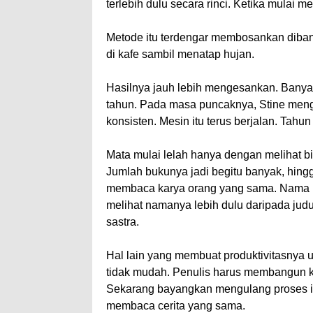
terlebih dulu secara rinci. Ketika mulai 
Metode itu terdengar membosankan diba
di kafe sambil menatap hujan.
Hasilnya jauh lebih mengesankan. Banyak
tahun. Pada masa puncaknya, Stine meng
konsisten. Mesin itu terus berjalan. Tahun
Mata mulai lelah hanya dengan melihat bib
Jumlah bukunya jadi begitu banyak, hin
membaca karya orang yang sama. Nama R
melihat namanya lebih dulu daripada judu
sastra.
Hal lain yang membuat produktivitasnya un
tidak mudah. Penulis harus membangun 
Sekarang bayangkan mengulang proses i
membaca cerita yang sama.