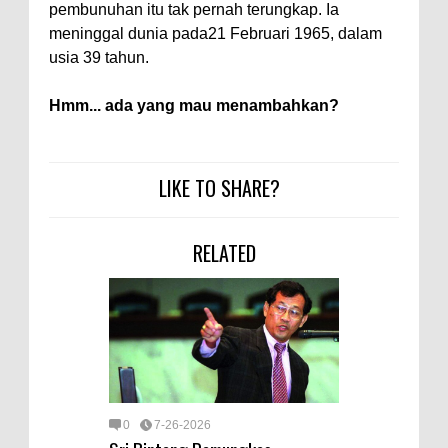
pembunuhan itu tak pernah terungkap. Ia
meninggal dunia pada21 Februari 1965, dalam
usia 39 tahun.
Hmm... ada yang mau menambahkan?
LIKE TO SHARE?
RELATED
0
7-26-2026