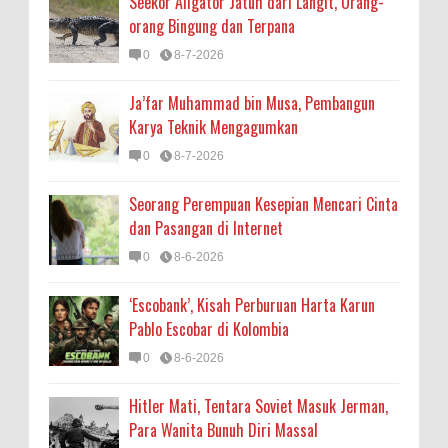
Seekor Aligator Jatuh dari Langit, Orang-
orang Bingung dan Terpana
0
8-7-2026
Ja’far Muhammad bin Musa, Pembangun
Karya Teknik Mengagumkan
0
8-7-2026
Seorang Perempuan Kesepian Mencari Cinta
dan Pasangan di Internet
0
8-6-2026
‘Escobank’, Kisah Perburuan Harta Karun
Pablo Escobar di Kolombia
0
8-6-2026
Hitler Mati, Tentara Soviet Masuk Jerman,
Para Wanita Bunuh Diri Massal