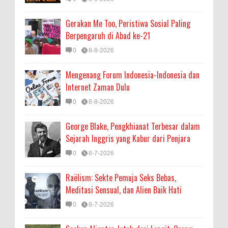
Gerakan Me Too, Peristiwa Sosial Paling
Berpengaruh di Abad ke-21
0
8-8-2026
Mengenang Forum Indonesia-Indonesia dan
Internet Zaman Dulu
0
8-8-2026
George Blake, Pengkhianat Terbesar dalam
Sejarah Inggris yang Kabur dari Penjara
0
8-7-2026
Raëlism: Sekte Pemuja Seks Bebas,
Meditasi Sensual, dan Alien Baik Hati
0
8-7-2026