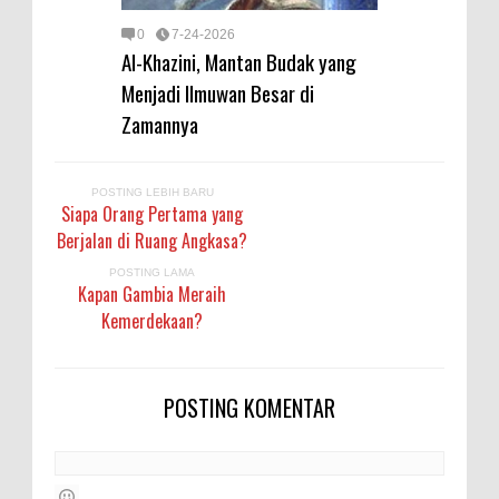
0
7-24-2026
Al-Khazini, Mantan Budak yang
Menjadi Ilmuwan Besar di
Zamannya
POSTING LEBIH BARU
Siapa Orang Pertama yang
Berjalan di Ruang Angkasa?
POSTING LAMA
Kapan Gambia Meraih
Kemerdekaan?
POSTING KOMENTAR