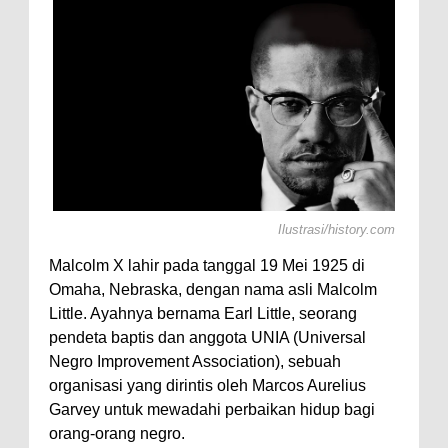
otl,
Ilustrasi/history.com
Malcolm X lahir pada tanggal 19 Mei 1925 di
Omaha, Nebraska, dengan nama asli Malcolm
Little. Ayahnya bernama Earl Little, seorang
pendeta baptis dan anggota UNIA (Universal
Negro Improvement Association), sebuah
organisasi yang dirintis oleh Marcos Aurelius
Garvey untuk mewadahi perbaikan hidup bagi
orang-orang negro.