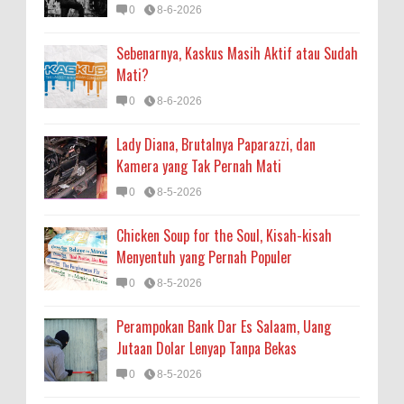
0
8-6-2026
Sebenarnya, Kaskus Masih Aktif atau Sudah
Mati?
0
8-6-2026
Lady Diana, Brutalnya Paparazzi, dan
Kamera yang Tak Pernah Mati
0
8-5-2026
Chicken Soup for the Soul, Kisah-kisah
Menyentuh yang Pernah Populer
0
8-5-2026
Perampokan Bank Dar Es Salaam, Uang
Jutaan Dolar Lenyap Tanpa Bekas
0
8-5-2026