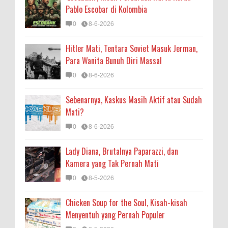
Pablo Escobar di Kolombia
0
8-6-2026
Hitler Mati, Tentara Soviet Masuk Jerman,
Para Wanita Bunuh Diri Massal
0
8-6-2026
Sebenarnya, Kaskus Masih Aktif atau Sudah
Mati?
0
8-6-2026
Lady Diana, Brutalnya Paparazzi, dan
Kamera yang Tak Pernah Mati
0
8-5-2026
Chicken Soup for the Soul, Kisah-kisah
Menyentuh yang Pernah Populer