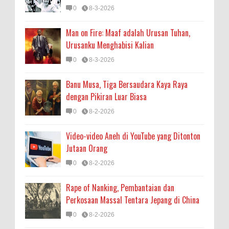
0
8-3-2026
Man on Fire: Maaf adalah Urusan Tuhan,
Urusanku Menghabisi Kalian
0
8-3-2026
Banu Musa, Tiga Bersaudara Kaya Raya
dengan Pikiran Luar Biasa
0
8-2-2026
Video-video Aneh di YouTube yang Ditonton
Jutaan Orang
0
8-2-2026
Rape of Nanking, Pembantaian dan
Perkosaan Massal Tentara Jepang di China
0
8-2-2026