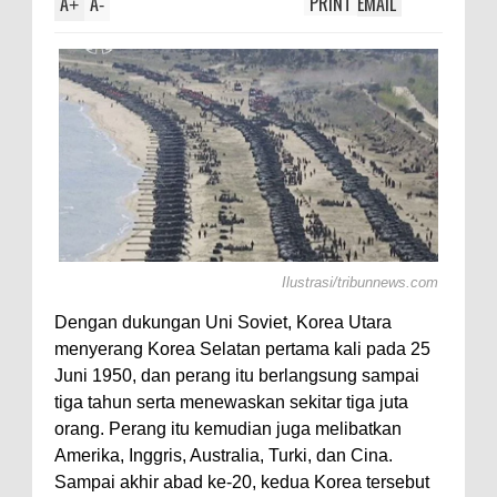
A
A
PRINT
EMAIL
+
-
Ilustrasi/tribunnews.com
Dengan dukungan Uni Soviet, Korea Utara
menyerang Korea Selatan pertama kali pada 25
Juni 1950, dan perang itu berlangsung sampai
tiga tahun serta menewaskan sekitar tiga juta
orang. Perang itu kemudian juga melibatkan
Amerika, Inggris, Australia, Turki, dan Cina.
Sampai akhir abad ke-20, kedua Korea tersebut