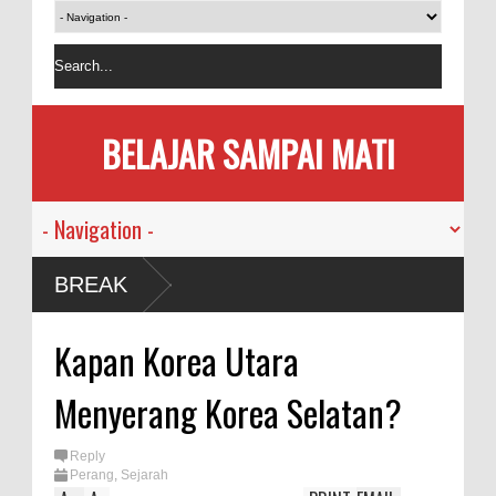
BELAJAR SAMPAI MATI
BREAK
Kapan Korea Utara
Menyerang Korea Selatan?
Reply
Perang
,
Sejarah