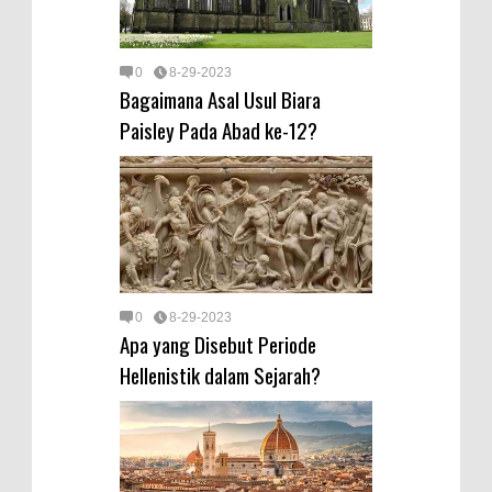
0
8-29-2023
Bagaimana Asal Usul Biara
Paisley Pada Abad ke-12?
0
8-29-2023
Apa yang Disebut Periode
Hellenistik dalam Sejarah?