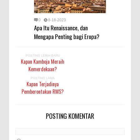
0
8-18-2023
Apa Itu Renaissance, dan
Mengapa Penting bagi Eropa?
POSTING LEBIH BARU
Kapan Kamboja Meraih
Kemerdekaan?
POSTING LAMA
Kapan Terjadinya
Pemberontakan RMS?
POSTING KOMENTAR