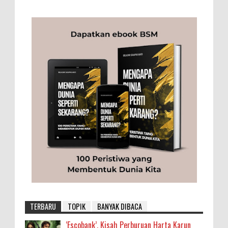
TERBARU
TOPIK
BANYAK DIBACA
‘Escobank’, Kisah Perburuan Harta Karun