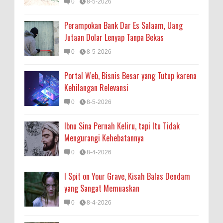
0
8-5-2026
Perampokan Bank Dar Es Salaam, Uang
Jutaan Dolar Lenyap Tanpa Bekas
0
8-5-2026
Portal Web, Bisnis Besar yang Tutup karena
Kehilangan Relevansi
0
8-5-2026
Ibnu Sina Pernah Keliru, tapi Itu Tidak
Mengurangi Kehebatannya
0
8-4-2026
I Spit on Your Grave, Kisah Balas Dendam
yang Sangat Memuaskan
0
8-4-2026