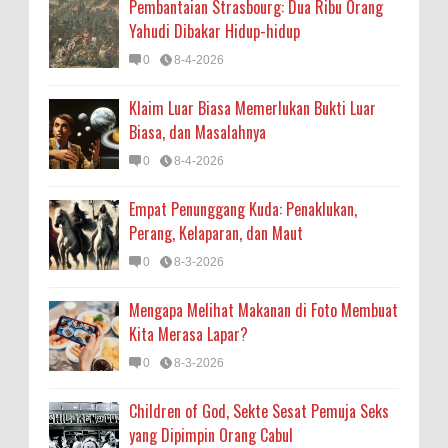
Pembantaian Strasbourg: Dua Ribu Orang
Yahudi Dibakar Hidup-hidup
0
8-4-2026
Klaim Luar Biasa Memerlukan Bukti Luar
Biasa, dan Masalahnya
0
8-4-2026
Empat Penunggang Kuda: Penaklukan,
Perang, Kelaparan, dan Maut
0
8-3-2026
Mengapa Melihat Makanan di Foto Membuat
Kita Merasa Lapar?
0
8-3-2026
Children of God, Sekte Sesat Pemuja Seks
yang Dipimpin Orang Cabul