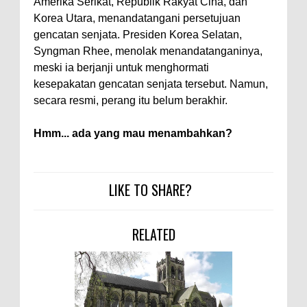
Amerika Serikat, Republik Rakyat Cina, dan
Korea Utara, menandatangani persetujuan
gencatan senjata. Presiden Korea Selatan,
Syngman Rhee, menolak menandatanganinya,
meski ia berjanji untuk menghormati
kesepakatan gencatan senjata tersebut. Namun,
secara resmi, perang itu belum berakhir.
Hmm... ada yang mau menambahkan?
LIKE TO SHARE?
RELATED