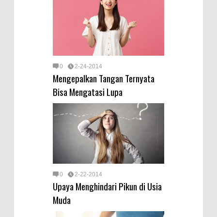
0
2-24-2014
Mengepalkan Tangan Ternyata
Bisa Mengatasi Lupa
0
2-22-2014
Upaya Menghindari Pikun di Usia
Muda