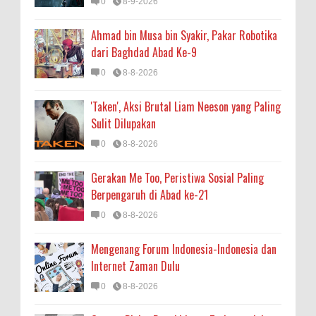
0
8-9-2026
Ahmad bin Musa bin Syakir, Pakar Robotika
dari Baghdad Abad Ke-9
0
8-8-2026
'Taken', Aksi Brutal Liam Neeson yang Paling
Sulit Dilupakan
0
8-8-2026
Gerakan Me Too, Peristiwa Sosial Paling
Berpengaruh di Abad ke-21
0
8-8-2026
Mengenang Forum Indonesia-Indonesia dan
Internet Zaman Dulu
0
8-8-2026