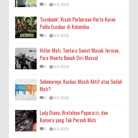
0
8-6-2026
‘Escobank’, Kisah Perburuan Harta Karun
Pablo Escobar di Kolombia
0
8-6-2026
Hitler Mati, Tentara Soviet Masuk Jerman,
Para Wanita Bunuh Diri Massal
0
8-6-2026
Sebenarnya, Kaskus Masih Aktif atau Sudah
Mati?
0
8-6-2026
Lady Diana, Brutalnya Paparazzi, dan
Kamera yang Tak Pernah Mati
0
8-5-2026