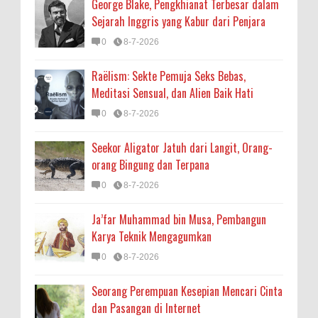
George Blake, Pengkhianat Terbesar dalam
Sejarah Inggris yang Kabur dari Penjara
0
8-7-2026
Raëlism: Sekte Pemuja Seks Bebas,
Meditasi Sensual, dan Alien Baik Hati
0
8-7-2026
Seekor Aligator Jatuh dari Langit, Orang-
orang Bingung dan Terpana
0
8-7-2026
Ja’far Muhammad bin Musa, Pembangun
Karya Teknik Mengagumkan
0
8-7-2026
Seorang Perempuan Kesepian Mencari Cinta
dan Pasangan di Internet