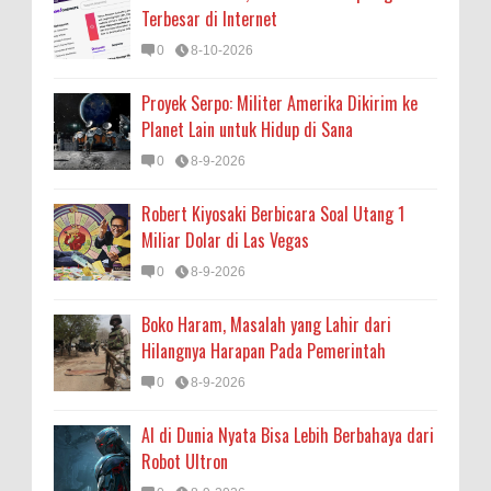
Terbesar di Internet
0
8-10-2026
Proyek Serpo: Militer Amerika Dikirim ke
Planet Lain untuk Hidup di Sana
0
8-9-2026
Robert Kiyosaki Berbicara Soal Utang 1
Miliar Dolar di Las Vegas
0
8-9-2026
Boko Haram, Masalah yang Lahir dari
Hilangnya Harapan Pada Pemerintah
0
8-9-2026
AI di Dunia Nyata Bisa Lebih Berbahaya dari
Robot Ultron