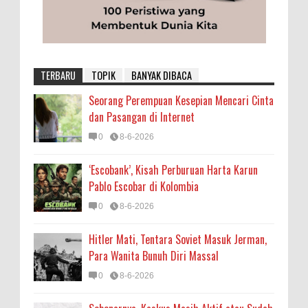
TERBARU
TOPIK
BANYAK DIBACA
Seorang Perempuan Kesepian Mencari Cinta
dan Pasangan di Internet
0
8-6-2026
‘Escobank’, Kisah Perburuan Harta Karun
Pablo Escobar di Kolombia
0
8-6-2026
Hitler Mati, Tentara Soviet Masuk Jerman,
Para Wanita Bunuh Diri Massal
0
8-6-2026