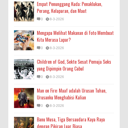
Empat Penunggang Kuda: Penaklukan,
Perang, Kelaparan, dan Maut
0
8-3-2026
Mengapa Melihat Makanan di Foto Membuat
Kita Merasa Lapar?
0
8-3-2026
Children of God, Sekte Sesat Pemuja Seks
yang Dipimpin Orang Cabul
0
8-3-2026
Man on Fire: Maaf adalah Urusan Tuhan,
Urusanku Menghabisi Kalian
0
8-3-2026
Banu Musa, Tiga Bersaudara Kaya Raya
dengan Pikiran Luar Biasa