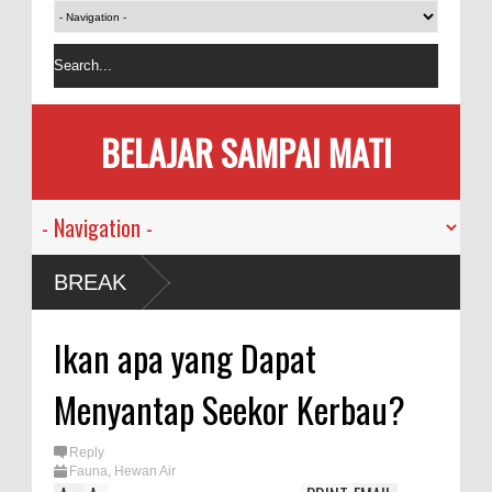
BELAJAR SAMPAI MATI
BREAK
Ikan apa yang Dapat
Menyantap Seekor Kerbau?
Reply
Fauna
,
Hewan Air