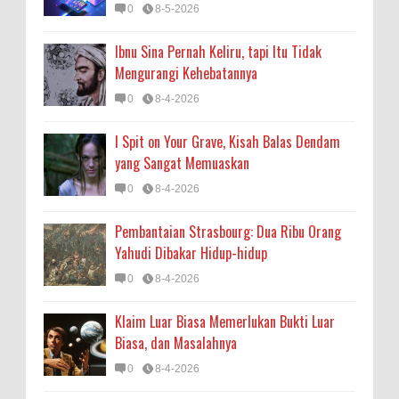
0
8-5-2026
Ibnu Sina Pernah Keliru, tapi Itu Tidak
Mengurangi Kehebatannya
0
8-4-2026
I Spit on Your Grave, Kisah Balas Dendam
yang Sangat Memuaskan
0
8-4-2026
Pembantaian Strasbourg: Dua Ribu Orang
Yahudi Dibakar Hidup-hidup
0
8-4-2026
Klaim Luar Biasa Memerlukan Bukti Luar
Biasa, dan Masalahnya
0
8-4-2026