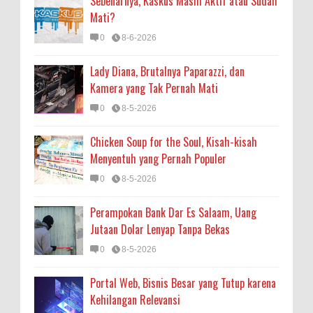
Sebenarnya, Kaskus Masih Aktif atau Sudah
Mati?
0
8-6-2026
Lady Diana, Brutalnya Paparazzi, dan
Kamera yang Tak Pernah Mati
0
8-5-2026
Chicken Soup for the Soul, Kisah-kisah
Menyentuh yang Pernah Populer
0
8-5-2026
Perampokan Bank Dar Es Salaam, Uang
Jutaan Dolar Lenyap Tanpa Bekas
0
8-5-2026
Portal Web, Bisnis Besar yang Tutup karena
Kehilangan Relevansi