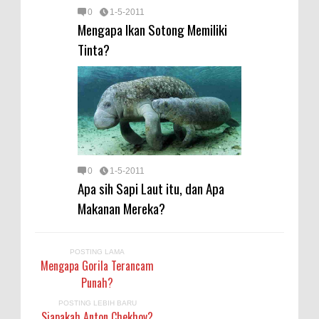
0
1-5-2011
Mengapa Ikan Sotong Memiliki
Tinta?
0
1-5-2011
Apa sih Sapi Laut itu, dan Apa
Makanan Mereka?
POSTING LAMA
Mengapa Gorila Terancam
Punah?
POSTING LEBIH BARU
Siapakah Anton Chekhov?