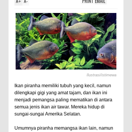
A
A
PRINT
EMAIL
+
-
Ilustrasi/istimewa
Ikan piranha memiliki tubuh yang kecil, namun
dilengkapi gigi yang amat tajam, dan ikan ini
menjadi pemangsa paling mematikan di antara
semua jenis ikan air tawar. Mereka hidup di
sungai-sungai Amerika Selatan.
Umumnya piranha memangsa ikan lain, namun