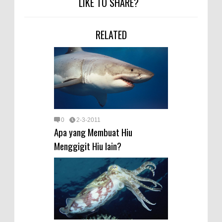
LIKE TO SHARE?
RELATED
0
2-3-2011
Apa yang Membuat Hiu
Menggigit Hiu lain?