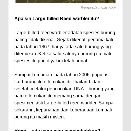
Ilustrasi/ayuwat.blog
Apa sih Large-billed Reed-warbler itu?
Large-billed reed-warbler adalah spesies burung
paling tidak dikenal. Sejak dikenali pertama kali
pada tahun 1867, hanya ada satu burung yang
ditemukan. Ketika satu-satunya burung itu mati,
spesies itu pun diyakini telah punah.
Sampai kemudian, pada tahun 2006, populasi
liar burung itu ditemukan di Thailand, dan—
setelah melalui pencocokan DNA—burung yang
baru ditemukan itu memang sama dengan
spesimen asli Large-billed reed-warbler. Sampai
sekarang, kepunahan dan keberadaan kembali
burung itu masih misteri.
Hmm… ada yang mau menambahkan?