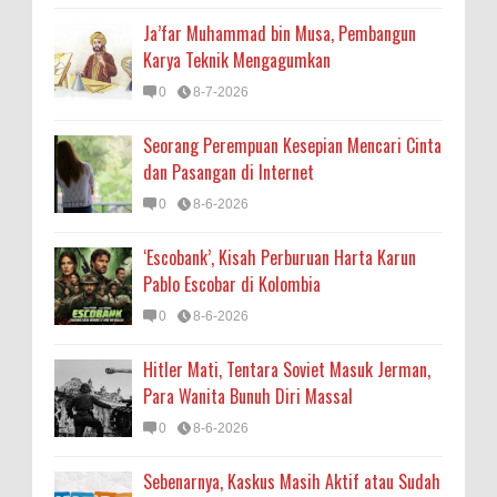
Ja’far Muhammad bin Musa, Pembangun
Karya Teknik Mengagumkan
0
8-7-2026
Seorang Perempuan Kesepian Mencari Cinta
dan Pasangan di Internet
0
8-6-2026
‘Escobank’, Kisah Perburuan Harta Karun
Pablo Escobar di Kolombia
0
8-6-2026
Hitler Mati, Tentara Soviet Masuk Jerman,
Para Wanita Bunuh Diri Massal
0
8-6-2026
Sebenarnya, Kaskus Masih Aktif atau Sudah