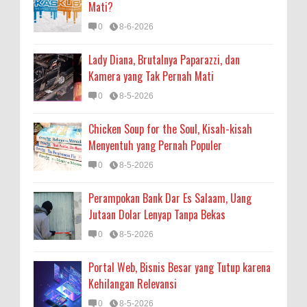
Mati?
0
8-6-2026
Lady Diana, Brutalnya Paparazzi, dan
Kamera yang Tak Pernah Mati
0
8-5-2026
Chicken Soup for the Soul, Kisah-kisah
Menyentuh yang Pernah Populer
0
8-5-2026
Perampokan Bank Dar Es Salaam, Uang
Jutaan Dolar Lenyap Tanpa Bekas
0
8-5-2026
Portal Web, Bisnis Besar yang Tutup karena
Kehilangan Relevansi
0
8-5-2026