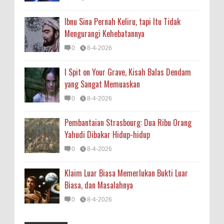
Ibnu Sina Pernah Keliru, tapi Itu Tidak
Mengurangi Kehebatannya
0
8-4-2026
I Spit on Your Grave, Kisah Balas Dendam
yang Sangat Memuaskan
0
8-4-2026
Pembantaian Strasbourg: Dua Ribu Orang
Yahudi Dibakar Hidup-hidup
0
8-4-2026
Klaim Luar Biasa Memerlukan Bukti Luar
Biasa, dan Masalahnya
0
8-4-2026