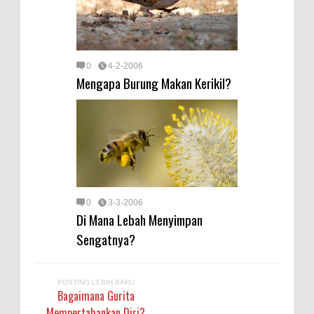
0
4-2-2006
Mengapa Burung Makan Kerikil?
0
3-3-2006
Di Mana Lebah Menyimpan
Sengatnya?
POSTING LEBIH BARU
Bagaimana Gurita
Mempertahankan Diri?