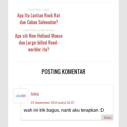
POSTING LAMA
Apa Itu Laotian Rock Rat
dan Cuban Solenodon?
POSTING LEBIH BARU
Apa sih New Holland Mouse
dan Large-billed Reed-
warbler itu?
POSTING KOMENTAR
Iska
23 September 2014 pukul 16.07
wah ini trik bagus, nanti aku terapkan :D
Balas