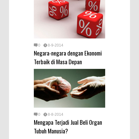
0
8-9-2014
Negara-negara dengan Ekonomi
Terbaik di Masa Depan
0
8-8-2014
Mengapa Terjadi Jual Beli Organ
Tubuh Manusia?