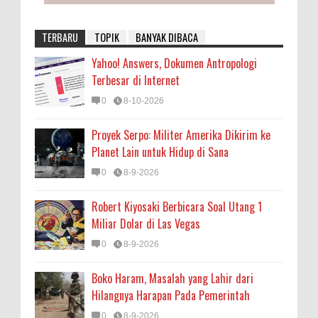
TERBARU
TOPIK
BANYAK DIBACA
Yahoo! Answers, Dokumen Antropologi
Terbesar di Internet
0
8-10-2026
Proyek Serpo: Militer Amerika Dikirim ke
Planet Lain untuk Hidup di Sana
0
8-9-2026
Robert Kiyosaki Berbicara Soal Utang 1
Miliar Dolar di Las Vegas
0
8-9-2026
Boko Haram, Masalah yang Lahir dari
Hilangnya Harapan Pada Pemerintah
0
8-9-2026