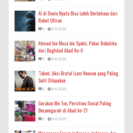
AI di Dunia Nyata Bisa Lebih Berbahaya dari
Robot Ultron
0
8-9-2026
Ahmad bin Musa bin Syakir, Pakar Robotika
dari Baghdad Abad Ke-9
0
8-8-2026
'Taken', Aksi Brutal Liam Neeson yang Paling
Sulit Dilupakan
0
8-8-2026
Gerakan Me Too, Peristiwa Sosial Paling
Berpengaruh di Abad ke-21
0
8-8-2026