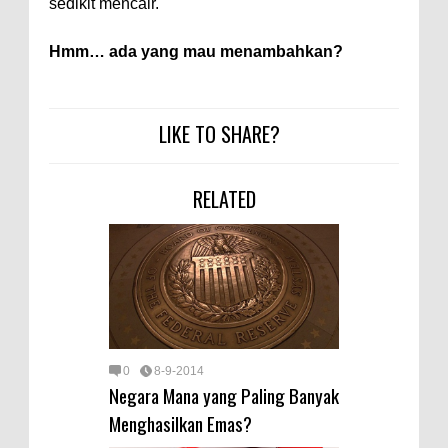
sedikit mencair.
Hmm… ada yang mau menambahkan?
LIKE TO SHARE?
RELATED
0
8-9-2014
Negara Mana yang Paling Banyak
Menghasilkan Emas?