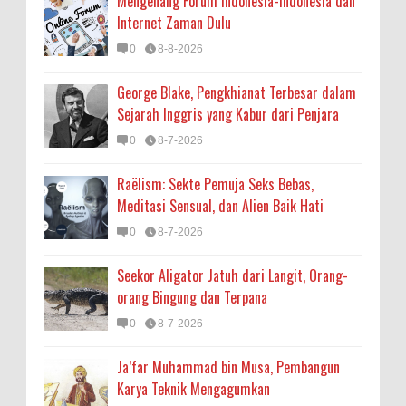
Mengenang Forum Indonesia-Indonesia dan
Internet Zaman Dulu
0
8-8-2026
George Blake, Pengkhianat Terbesar dalam
Sejarah Inggris yang Kabur dari Penjara
0
8-7-2026
Raëlism: Sekte Pemuja Seks Bebas,
Meditasi Sensual, dan Alien Baik Hati
0
8-7-2026
Seekor Aligator Jatuh dari Langit, Orang-
orang Bingung dan Terpana
0
8-7-2026
Ja’far Muhammad bin Musa, Pembangun
Karya Teknik Mengagumkan