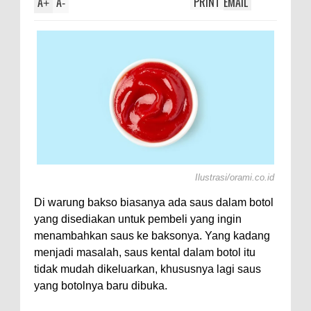
A
A
PRINT
EMAIL
olotl,
+
-
Ilustrasi/orami.co.id
Di warung bakso biasanya ada saus dalam botol
yang disediakan untuk pembeli yang ingin
menambahkan saus ke baksonya. Yang kadang
menjadi masalah, saus kental dalam botol itu
tidak mudah dikeluarkan, khususnya lagi saus
yang botolnya baru dibuka.