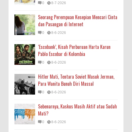
0
8-7-2026
Seorang Perempuan Kesepian Mencari Cinta
dan Pasangan di Internet
0
8-6-2026
‘Escobank’, Kisah Perburuan Harta Karun
Pablo Escobar di Kolombia
0
8-6-2026
Hitler Mati, Tentara Soviet Masuk Jerman,
Para Wanita Bunuh Diri Massal
0
8-6-2026
Sebenarnya, Kaskus Masih Aktif atau Sudah
Mati?
0
8-6-2026