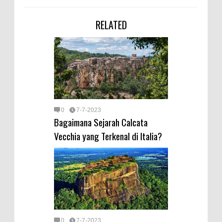
RELATED
0
7-7-2023
Bagaimana Sejarah Calcata
Vecchia yang Terkenal di Italia?
0
7-7-2023