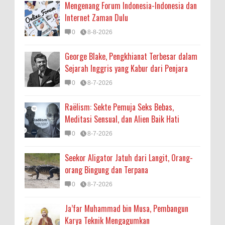
Mengenang Forum Indonesia-Indonesia dan
Internet Zaman Dulu
0
8-8-2026
George Blake, Pengkhianat Terbesar dalam
Sejarah Inggris yang Kabur dari Penjara
0
8-7-2026
Raëlism: Sekte Pemuja Seks Bebas,
Meditasi Sensual, dan Alien Baik Hati
0
8-7-2026
Seekor Aligator Jatuh dari Langit, Orang-
orang Bingung dan Terpana
0
8-7-2026
Ja’far Muhammad bin Musa, Pembangun
Karya Teknik Mengagumkan