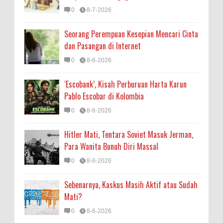
0
8-7-2026
Seorang Perempuan Kesepian Mencari Cinta
dan Pasangan di Internet
0
8-6-2026
‘Escobank’, Kisah Perburuan Harta Karun
Pablo Escobar di Kolombia
0
8-6-2026
Hitler Mati, Tentara Soviet Masuk Jerman,
Para Wanita Bunuh Diri Massal
0
8-6-2026
Sebenarnya, Kaskus Masih Aktif atau Sudah
Mati?
0
8-6-2026