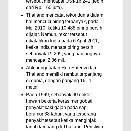
tersebut mencapai US$ 16.241 (lebih
dari Rp. 160 juta).
Thailand mencatat rekor dunia dalam
hal mencuci piring terbanyak, pada
Mei 2010, ketika 10.488 piring bersih
dijajar. Namun, rekor tersebut
dikalahkan India pada 6 April 2011,
ketika India menata piring bersih
sebanyak 15.295, yang panjangnya
mencapai 2,36 mil.
Ahli pengobatan Hoo Sateow dari
Thailand memiliki rambut terpanjang
di dunia, dengan panjang 16,11
meter.
Pada 1999, sebanyak 30 dokter
hewan bekerja keras mengobati
penyakit kaki gajah pada sapi
berumur 38 tahun, yang terserang
penyakit tesebut ketika menginjak
tanah tambang di Thailand. Peristiwa