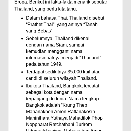
Eropa. Berikut ini fakta-fakta menarik seputar
Thailand, yang perlu kita tahu.
Dalam bahasa Thai, Thailand disebut
“Prathet Thai”, yang artinya “Tanah
yang Bebas”.
Sebelumnya, Thailand dikenal
dengan nama Siam, sampai
kemudian mengganti nama
internasionalnya menjadi “Thailand”
pada tahun 1949.
Terdapat sedikitnya 35.000 kuil atau
candi di seluruh wilayah Thailand.
Ibukota Thailand, Bangkok, tercatat
sebagai kota dengan nama
terpanjang di dunia. Nama lengkap
Bangkok adalah “Krung Thep
Mahanakhon Amon Rattanakosin
Mahinthara Yuthaya Mahadilok Phop
Noppharat Ratchathani Burirom
Udomratchaniwet Mahasathan Amon