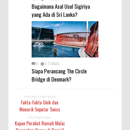
Bagaimana Asal Usul Sigiriya
yang Ada di Sri Lanka?
0
7-7-2023
Siapa Perancang The Circle
Bridge di Denmark?
POSTING LEBIH BARU
Fakta-Fakta Unik dan
Menarik Seputar Swiss
POSTING LAMA
Kapan Perabot Rumah Mulai