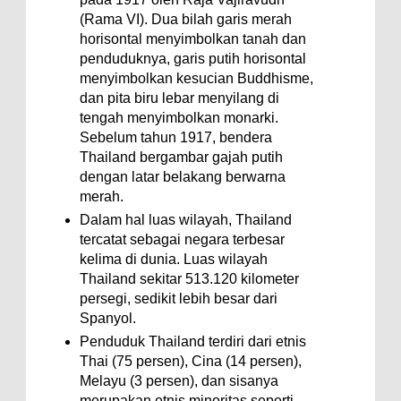
(Rama VI). Dua bilah garis merah
horisontal menyimbolkan tanah dan
penduduknya, garis putih horisontal
menyimbolkan kesucian Buddhisme,
dan pita biru lebar menyilang di
tengah menyimbolkan monarki.
Sebelum tahun 1917, bendera
Thailand bergambar gajah putih
dengan latar belakang berwarna
merah.
Dalam hal luas wilayah, Thailand
tercatat sebagai negara terbesar
kelima di dunia. Luas wilayah
Thailand sekitar 513.120 kilometer
persegi, sedikit lebih besar dari
Spanyol.
Penduduk Thailand terdiri dari etnis
Thai (75 persen), Cina (14 persen),
Melayu (3 persen), dan sisanya
merupakan etnis minoritas seperti