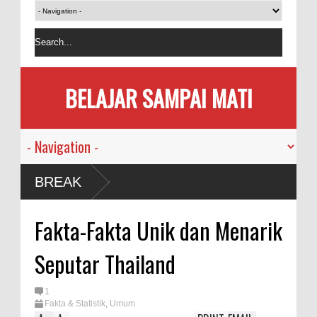
BELAJAR SAMPAI MATI
BREAK
Fakta-Fakta Unik dan Menarik
Seputar Thailand
1
Fakta & Statistik
,
Umum