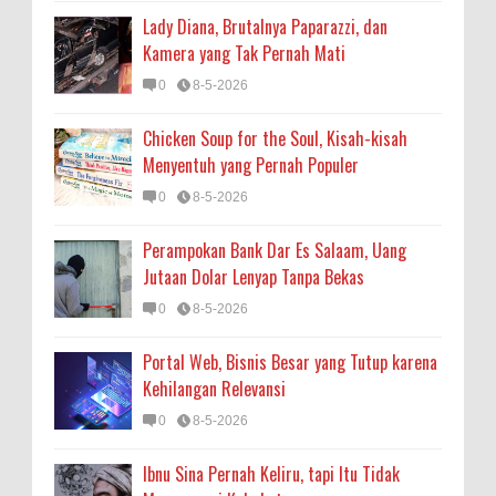
Lady Diana, Brutalnya Paparazzi, dan
Kamera yang Tak Pernah Mati
0
8-5-2026
Chicken Soup for the Soul, Kisah-kisah
Menyentuh yang Pernah Populer
0
8-5-2026
Perampokan Bank Dar Es Salaam, Uang
Jutaan Dolar Lenyap Tanpa Bekas
0
8-5-2026
Portal Web, Bisnis Besar yang Tutup karena
Kehilangan Relevansi
0
8-5-2026
Ibnu Sina Pernah Keliru, tapi Itu Tidak