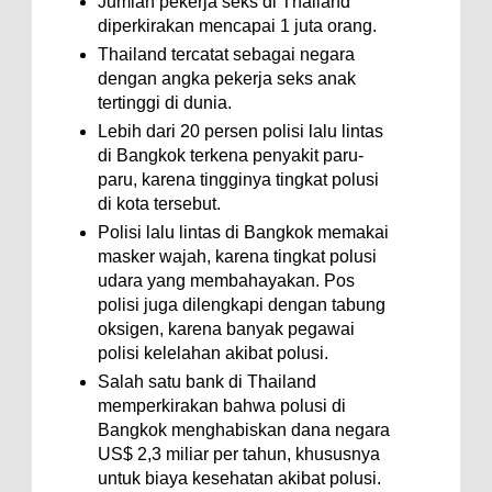
Jumlah pekerja seks di Thailand
diperkirakan mencapai 1 juta orang.
Thailand tercatat sebagai negara
dengan angka pekerja seks anak
tertinggi di dunia.
Lebih dari 20 persen polisi lalu lintas
di Bangkok terkena penyakit paru-
paru, karena tingginya tingkat polusi
di kota tersebut.
Polisi lalu lintas di Bangkok memakai
masker wajah, karena tingkat polusi
udara yang membahayakan. Pos
polisi juga dilengkapi dengan tabung
oksigen, karena banyak pegawai
polisi kelelahan akibat polusi.
Salah satu bank di Thailand
memperkirakan bahwa polusi di
Bangkok menghabiskan dana negara
US$ 2,3 miliar per tahun, khususnya
untuk biaya kesehatan akibat polusi.