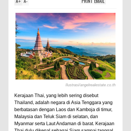
A
A
PRINT
EMAIL
+
-
Ilustrasi/angelrealestate.co.th
Kerajaan Thai, yang lebih sering disebut
Thailand, adalah negara di Asia Tenggara yang
berbatasan dengan Laos dan Kamboja di timur,
Malaysia dan Teluk Siam di selatan, dan
Myanmar serta Laut Andaman di barat. Kerajaan
Thai dulu dikenal sebagai Siam sampai tanggal