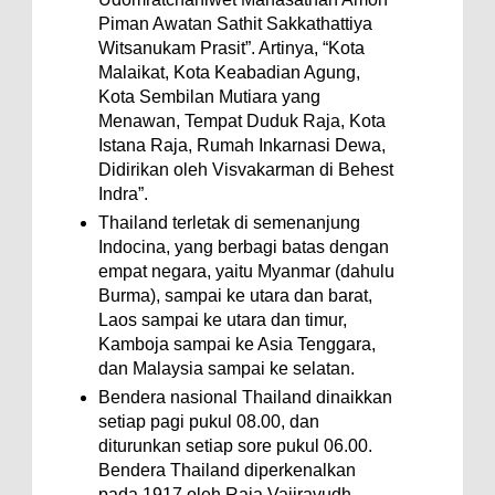
Piman Awatan Sathit Sakkathattiya
Witsanukam Prasit”. Artinya, “Kota
Malaikat, Kota Keabadian Agung,
Kota Sembilan Mutiara yang
Menawan, Tempat Duduk Raja, Kota
Istana Raja, Rumah Inkarnasi Dewa,
Didirikan oleh Visvakarman di Behest
Indra”.
Thailand terletak di semenanjung
Indocina, yang berbagi batas dengan
empat negara, yaitu Myanmar (dahulu
Burma), sampai ke utara dan barat,
Laos sampai ke utara dan timur,
Kamboja sampai ke Asia Tenggara,
dan Malaysia sampai ke selatan.
Bendera nasional Thailand dinaikkan
setiap pagi pukul 08.00, dan
diturunkan setiap sore pukul 06.00.
Bendera Thailand diperkenalkan
pada 1917 oleh Raja Vajiravudh