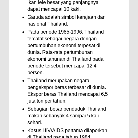
ikan lele besar yang panjangnya
dapat mencapai 10 kaki.
Garuda adalah simbol kerajaan dan
nasional Thailand.
Pada periode 1985-1996, Thailand
tercatat sebagai negara dengan
pertumbuhan ekonomi terpesat di
dunia. Rata-rata pertumbuhan
ekonomi tahunan di Thailand pada
periode tersebut mencapai 12,4
persen.
Thailand merupakan negara
pengekspor beras terbesar di dunia.
Ekspor beras Thailand mencapai 6,5
juta ton per tahun.
Sebagian besar penduduk Thailand
makan sebanyak 4 sampai 5 kali
sehari.
Kasus HIV/AIDS pertama dilaporkan
di Thailand pada tahun 1984.