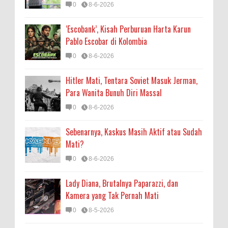
0
8-6-2026
‘Escobank’, Kisah Perburuan Harta Karun
Pablo Escobar di Kolombia
0
8-6-2026
Hitler Mati, Tentara Soviet Masuk Jerman,
Para Wanita Bunuh Diri Massal
0
8-6-2026
Sebenarnya, Kaskus Masih Aktif atau Sudah
Mati?
0
8-6-2026
Lady Diana, Brutalnya Paparazzi, dan
Kamera yang Tak Pernah Mati
0
8-5-2026