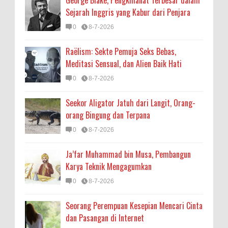
George Blake, Pengkhianat Terbesar dalam
Sejarah Inggris yang Kabur dari Penjara
0
8-7-2026
Raëlism: Sekte Pemuja Seks Bebas,
Meditasi Sensual, dan Alien Baik Hati
0
8-7-2026
Seekor Aligator Jatuh dari Langit, Orang-
orang Bingung dan Terpana
0
8-7-2026
Ja’far Muhammad bin Musa, Pembangun
Karya Teknik Mengagumkan
0
8-7-2026
Seorang Perempuan Kesepian Mencari Cinta
dan Pasangan di Internet