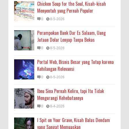
Chicken Soup for the Soul, Kisah-kisah
Menyentuh yang Pernah Populer
0
8-5-2026
Perampokan Bank Dar Es Salaam, Uang
Jutaan Dolar Lenyap Tanpa Bekas
0
8-5-2026
Portal Web, Bisnis Besar yang Tutup karena
Kehilangan Relevansi
0
8-5-2026
Ibnu Sina Pernah Keliru, tapi Itu Tidak
Mengurangi Kehebatannya
0
8-4-2026
I Spit on Your Grave, Kisah Balas Dendam
yang Sangat Memuaskan