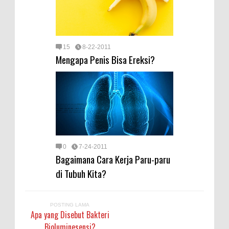
15
8-22-2011
Mengapa Penis Bisa Ereksi?
0
7-24-2011
Bagaimana Cara Kerja Paru-paru
di Tubuh Kita?
POSTING LAMA
Apa yang Disebut Bakteri
Bioluminesensi?