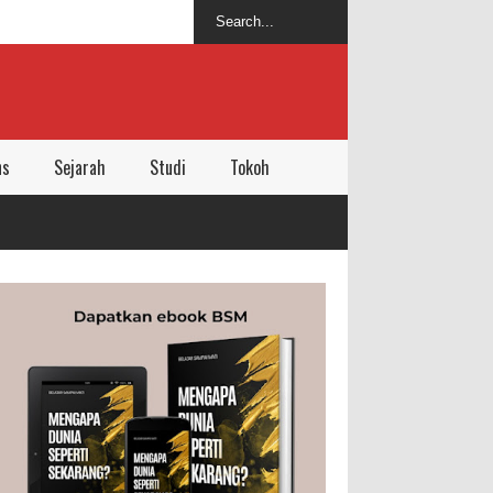
ns
Sejarah
Studi
Tokoh