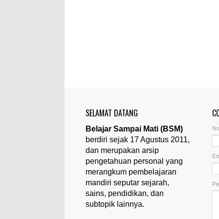
SELAMAT DATANG
C
Belajar Sampai Mati (BSM)
N
berdiri sejak 17 Agustus 2011,
dan merupakan arsip
Em
pengetahuan personal yang
merangkum pembelajaran
mandiri seputar sejarah,
P
sains, pendidikan, dan
subtopik lainnya.