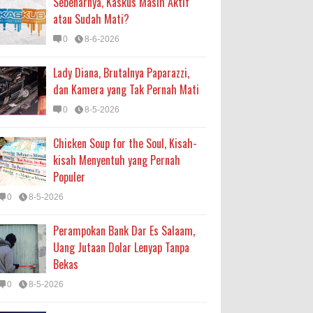
Sebenarnya, Kaskus Masih Aktif
atau Sudah Mati?
0
8-6-2026
Lady Diana, Brutalnya Paparazzi,
dan Kamera yang Tak Pernah Mati
0
8-5-2026
Chicken Soup for the Soul, Kisah-
kisah Menyentuh yang Pernah
Populer
0
8-5-2026
Perampokan Bank Dar Es Salaam,
Uang Jutaan Dolar Lenyap Tanpa
Bekas
0
8-5-2026