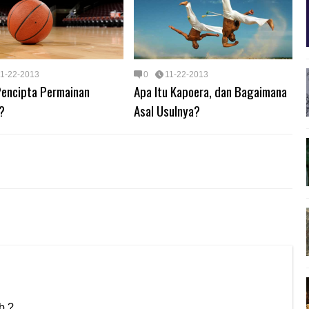
11-22-2013
0
11-22-2013
Pencipta Permainan
Apa Itu Kapoera, dan Bagaimana
?
Asal Usulnya?
b ?