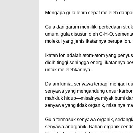
Mengapa gula lebih cepat meleleh darip
Gula dan garam memiliki perbedaan struk
umum, gula disusun oleh C-H-O, sementa
molekul yang jenis ikatannya berupa ion.
Ikatan ion adalah atom-atom yang penyusu
didih tinggi sehingga energi ikatannya be
untuk melelehkannya.
Dalam kimia, senyawa terbagi menjadi du
senyawa yang mengandung unsur karbon
mahkluk hidup—misalnya miyak bumi dan
senyawa yang tidak organik, misalnya ma
Gula termasuk senyawa organik, sedang
senyawa anorganik. Bahan organik cende