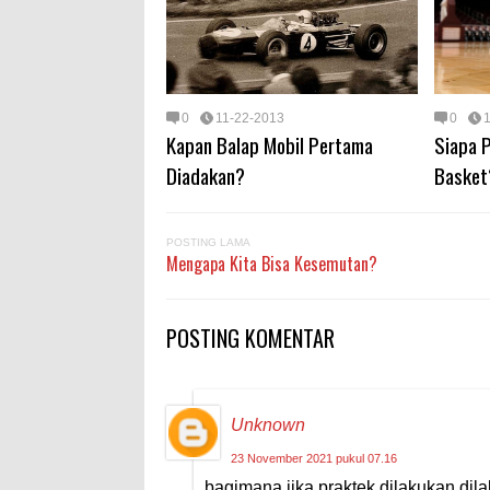
0
11-22-2013
0
Kapan Balap Mobil Pertama
Siapa 
Diadakan?
Basket
POSTING LAMA
Mengapa Kita Bisa Kesemutan?
POSTING KOMENTAR
Unknown
23 November 2021 pukul 07.16
bagimana jika praktek dilakukan dila