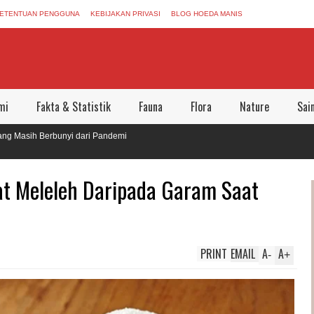
ETENTUAN PENGGUNA
KEBIJAKAN PRIVASI
BLOG HOEDA MANIS
mi
Fakta & Statistik
Fauna
Flora
Nature
Sai
h Berbunyi dari Pandemi
kan Dunia Aman Bersama
t Meleleh Daripada Garam Saat
PRINT
EMAIL
A
A
-
+