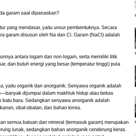
ada garam saat dipanaskan?
tur yang mendasar, yaitu unsur pembentuknya. Secara
ra garam disusun oleh Na dan Cl. Garam (NaCl) adalah
nnya antara logam dan non-logam, serta memiliki titik
sar, dan butuh energi yang besar (temperatur tinggi) pula
a, yaitu organik dan anorganik. Senyawa organik adalah
—banyak dijumpai dalam makhluk hidup atau bekas
 batu bara. Sedangkan senyawa anorganik adalah
kanan, obat-obatan, dan bahan kimia.
kan semua batuan dan mineral (termasuk garam) merupakan
rung lunak, sedangkan bahan anorganik cenderung keras.