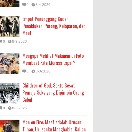
0
8-4-2026
Empat Penunggang Kuda:
Penaklukan, Perang, Kelaparan, dan
Maut
0
8-3-2026
Mengapa Melihat Makanan di Foto
Membuat Kita Merasa Lapar?
0
8-3-2026
Children of God, Sekte Sesat
Pemuja Seks yang Dipimpin Orang
Cabul
0
8-3-2026
Man on Fire: Maaf adalah Urusan
Tuhan, Urusanku Menghabisi Kalian