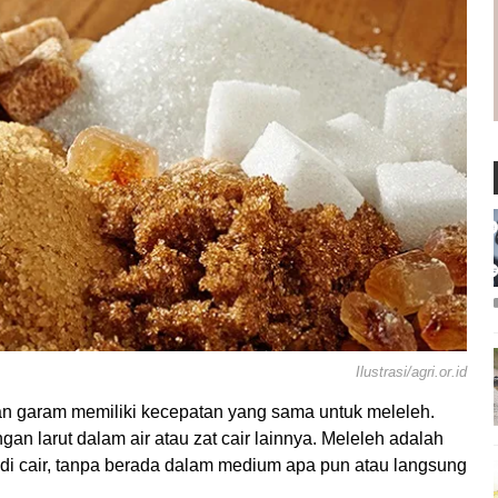
Ilustrasi/agri.or.id
n garam memiliki kecepatan yang sama untuk meleleh.
 larut dalam air atau zat cair lainnya. Meleleh adalah
adi cair, tanpa berada dalam medium apa pun atau langsung