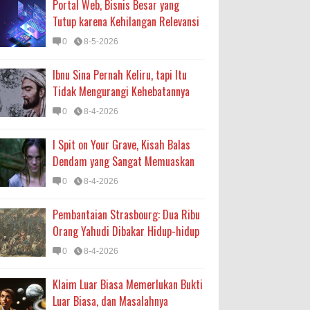
Portal Web, Bisnis Besar yang
Tutup karena Kehilangan Relevansi
0
8-5-2026
Ibnu Sina Pernah Keliru, tapi Itu
Tidak Mengurangi Kehebatannya
0
8-4-2026
I Spit on Your Grave, Kisah Balas
Dendam yang Sangat Memuaskan
0
8-4-2026
Pembantaian Strasbourg: Dua Ribu
Orang Yahudi Dibakar Hidup-hidup
0
8-4-2026
Klaim Luar Biasa Memerlukan Bukti
Luar Biasa, dan Masalahnya