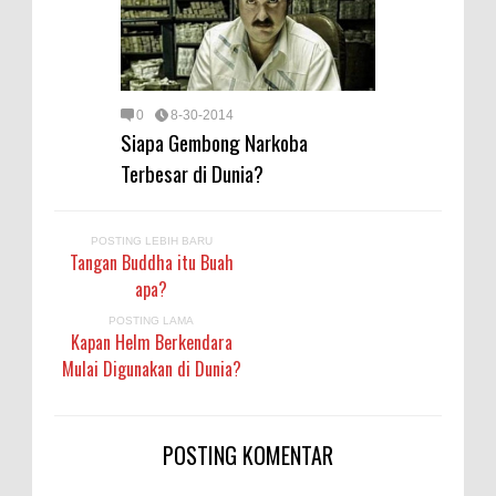
0
8-30-2014
Siapa Gembong Narkoba
Terbesar di Dunia?
POSTING LEBIH BARU
Tangan Buddha itu Buah
apa?
POSTING LAMA
Kapan Helm Berkendara
Mulai Digunakan di Dunia?
POSTING KOMENTAR