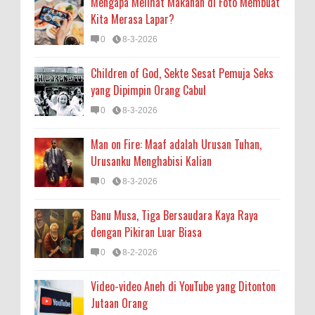
Mengapa Melihat Makanan di Foto Membuat
Kita Merasa Lapar?
0
8-3-2026
Children of God, Sekte Sesat Pemuja Seks
yang Dipimpin Orang Cabul
0
8-3-2026
Man on Fire: Maaf adalah Urusan Tuhan,
Urusanku Menghabisi Kalian
0
8-3-2026
Banu Musa, Tiga Bersaudara Kaya Raya
dengan Pikiran Luar Biasa
0
8-2-2026
Video-video Aneh di YouTube yang Ditonton
Jutaan Orang