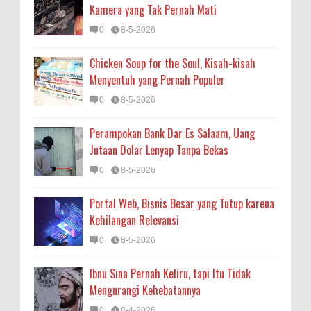
Kamera yang Tak Pernah Mati
0
8-5-2026
Chicken Soup for the Soul, Kisah-kisah
Menyentuh yang Pernah Populer
0
8-5-2026
Perampokan Bank Dar Es Salaam, Uang
Jutaan Dolar Lenyap Tanpa Bekas
0
8-5-2026
Portal Web, Bisnis Besar yang Tutup karena
Kehilangan Relevansi
0
8-5-2026
Ibnu Sina Pernah Keliru, tapi Itu Tidak
Mengurangi Kehebatannya
0
8-4-2026