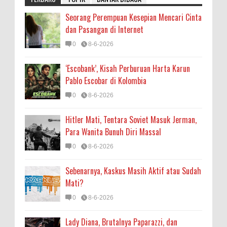
Seorang Perempuan Kesepian Mencari Cinta
dan Pasangan di Internet
0
8-6-2026
‘Escobank’, Kisah Perburuan Harta Karun
Pablo Escobar di Kolombia
0
8-6-2026
Hitler Mati, Tentara Soviet Masuk Jerman,
Para Wanita Bunuh Diri Massal
0
8-6-2026
Sebenarnya, Kaskus Masih Aktif atau Sudah
Mati?
0
8-6-2026
Lady Diana, Brutalnya Paparazzi, dan