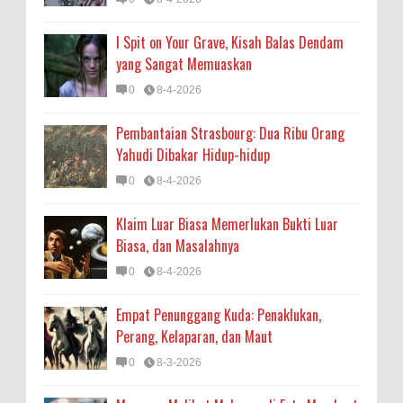
I Spit on Your Grave, Kisah Balas Dendam
yang Sangat Memuaskan
0
8-4-2026
Pembantaian Strasbourg: Dua Ribu Orang
Yahudi Dibakar Hidup-hidup
0
8-4-2026
Klaim Luar Biasa Memerlukan Bukti Luar
Biasa, dan Masalahnya
0
8-4-2026
Empat Penunggang Kuda: Penaklukan,
Perang, Kelaparan, dan Maut
0
8-3-2026