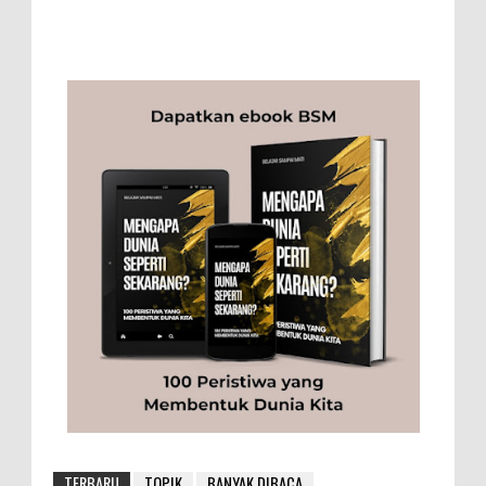
TERBARU
TOPIK
BANYAK DIBACA