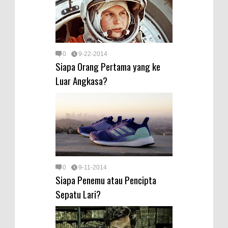
0
9-22-2014
Siapa Orang Pertama yang ke
Luar Angkasa?
0
9-11-2014
Siapa Penemu atau Pencipta
Sepatu Lari?