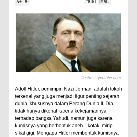
A
A
PRINT
EMAIL
Axolotl,
+
-
Ilustrasi: youtube.com
Adolf Hitler, pemimpin Nazi Jerman, adalah tokoh
terkenal yang juga menjadi figur penting sejarah
dunia, khususnya dalam Perang Dunia II. Dia
tidak hanya dikenal karena kekejamannya
terhadap bangsa Yahudi, namun juga karena
kumisnya yang berbentuk aneh—kotak, mirip
sikat gigi. Mengapa Hitler membentuk kumisnya