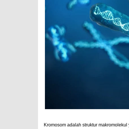
Kromosom adalah struktur makromolekul y