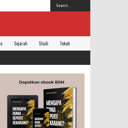
ns
Sejarah
Studi
Tokoh