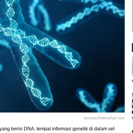
Ilustrasi/hellosehat.com
ang berisi DNA, tempat informasi genetik di dalam sel