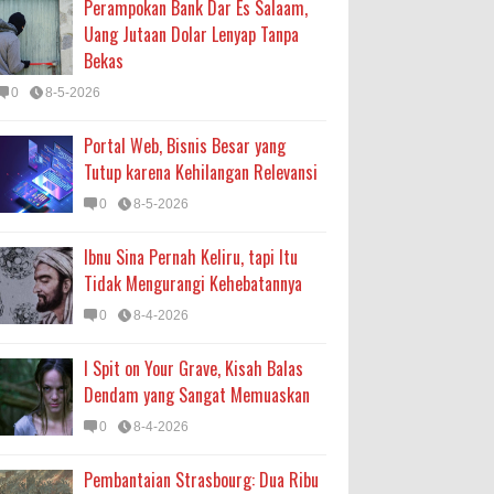
Perampokan Bank Dar Es Salaam,
Uang Jutaan Dolar Lenyap Tanpa
Bekas
0
8-5-2026
Portal Web, Bisnis Besar yang
Tutup karena Kehilangan Relevansi
0
8-5-2026
Ibnu Sina Pernah Keliru, tapi Itu
Tidak Mengurangi Kehebatannya
0
8-4-2026
I Spit on Your Grave, Kisah Balas
Dendam yang Sangat Memuaskan
0
8-4-2026
Pembantaian Strasbourg: Dua Ribu