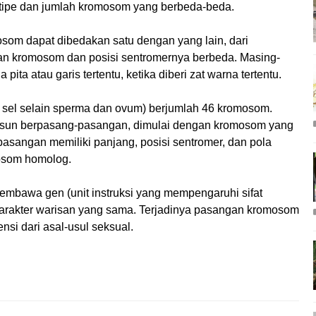
 tipe dan jumlah kromosom yang berbeda-beda.
som dapat dibedakan satu dengan yang lain, dari
ran kromosom dan posisi sentromernya berbeda. Masing-
ita atau garis tertentu, ketika diberi zat warna tertentu.
 sel selain sperma dan ovum) berjumlah 46 kromosom.
sun berpasang-pasangan, dimulai dengan kromosom yang
sangan memiliki panjang, posisi sentromer, dan pola
osom homolog.
mbawa gen (unit instruksi yang mempengaruhi sifat
 karakter warisan yang sama. Terjadinya pasangan kromosom
si dari asal-usul seksual.