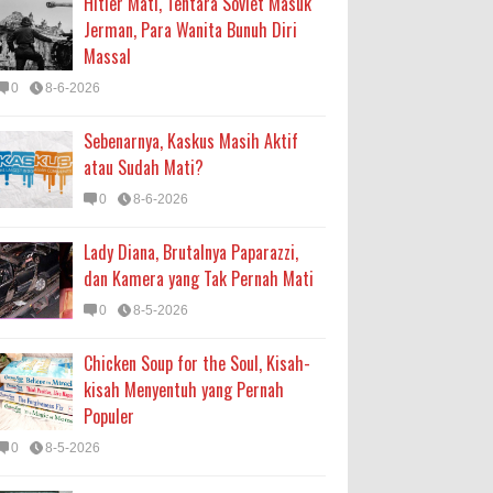
Hitler Mati, Tentara Soviet Masuk
Jerman, Para Wanita Bunuh Diri
Massal
0
8-6-2026
Sebenarnya, Kaskus Masih Aktif
atau Sudah Mati?
0
8-6-2026
Lady Diana, Brutalnya Paparazzi,
dan Kamera yang Tak Pernah Mati
0
8-5-2026
Chicken Soup for the Soul, Kisah-
kisah Menyentuh yang Pernah
Populer
0
8-5-2026