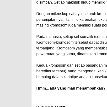
disimpan. Setiap makhluk hidup memiliki
Dengan mikroskop cahaya, seluruh kromo
penampilannya. Hal ini dikarenakan uku
masing kromosom juga memiliki suatu pola p
Pada manusia, setiap sel somatik (semua
Kromosom-kromosom tersebut dapat disu
terpanjang. Kromosom yang membentuk pa
pewarnaan yang sama, dinamakan krom
Kedua kromosom dari setiap pasangan me
herediter tertentu), yang mengendalikan
homolog dalam kariotipe adalah konsekuen
Hmm... ada yang mau menambahkan?