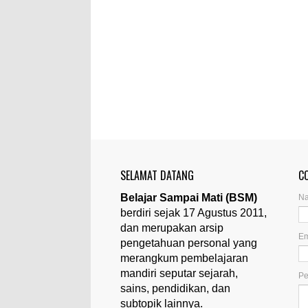
SELAMAT DATANG
C
Belajar Sampai Mati (BSM)
N
berdiri sejak 17 Agustus 2011,
dan merupakan arsip
Em
pengetahuan personal yang
merangkum pembelajaran
mandiri seputar sejarah,
P
sains, pendidikan, dan
subtopik lainnya.