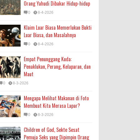
Orang Yahudi Dibakar Hidup-hidup
0
8-4-2026
Klaim Luar Biasa Memerlukan Bukti
Luar Biasa, dan Masalahnya
0
8-4-2026
Empat Penunggang Kuda:
Penaklukan, Perang, Kelaparan, dan
Maut
0
8-3-2026
Mengapa Melihat Makanan di Foto
Membuat Kita Merasa Lapar?
0
8-3-2026
Children of God, Sekte Sesat
Pemuja Seks yang Dipimpin Orang