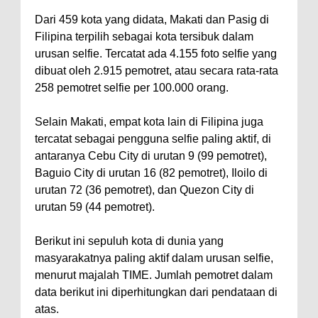
Dari 459 kota yang didata, Makati dan Pasig di
Filipina terpilih sebagai kota tersibuk dalam
urusan selfie. Tercatat ada 4.155 foto selfie yang
dibuat oleh 2.915 pemotret, atau secara rata-rata
258 pemotret selfie per 100.000 orang.
Selain Makati, empat kota lain di Filipina juga
tercatat sebagai pengguna selfie paling aktif, di
antaranya Cebu City di urutan 9 (99 pemotret),
Baguio City di urutan 16 (82 pemotret), Iloilo di
urutan 72 (36 pemotret), dan Quezon City di
urutan 59 (44 pemotret).
Berikut ini sepuluh kota di dunia yang
masyarakatnya paling aktif dalam urusan selfie,
menurut majalah TIME. Jumlah pemotret dalam
data berikut ini diperhitungkan dari pendataan di
atas.