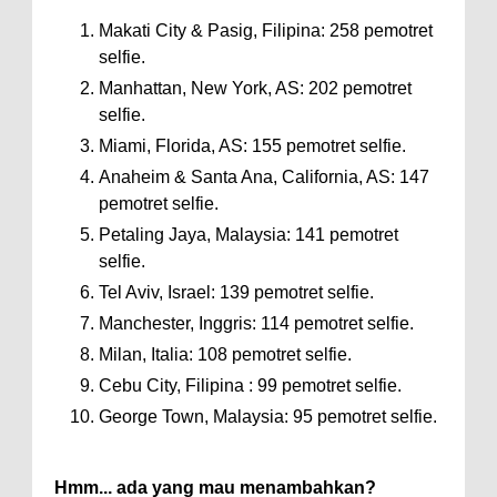
Makati City & Pasig, Filipina: 258 pemotret
selfie.
Manhattan, New York, AS: 202 pemotret
selfie.
Miami, Florida, AS: 155 pemotret selfie.
Anaheim & Santa Ana, California, AS: 147
pemotret selfie.
Petaling Jaya, Malaysia: 141 pemotret
selfie.
Tel Aviv, Israel: 139 pemotret selfie.
Manchester, Inggris: 114 pemotret selfie.
Milan, Italia: 108 pemotret selfie.
Cebu City, Filipina : 99 pemotret selfie.
George Town, Malaysia: 95 pemotret selfie.
Hmm... ada yang mau menambahkan?