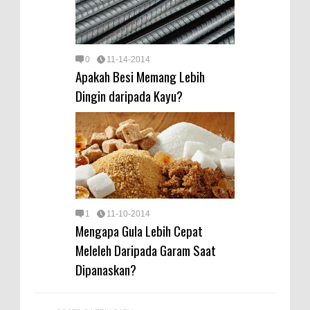
0
11-14-2014
Apakah Besi Memang Lebih
Dingin daripada Kayu?
1
11-10-2014
Mengapa Gula Lebih Cepat
Meleleh Daripada Garam Saat
Dipanaskan?