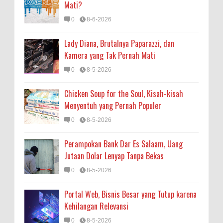
Mati?
0
8-6-2026
Lady Diana, Brutalnya Paparazzi, dan
Kamera yang Tak Pernah Mati
0
8-5-2026
Chicken Soup for the Soul, Kisah-kisah
Menyentuh yang Pernah Populer
0
8-5-2026
Perampokan Bank Dar Es Salaam, Uang
Jutaan Dolar Lenyap Tanpa Bekas
0
8-5-2026
Portal Web, Bisnis Besar yang Tutup karena
Kehilangan Relevansi
0
8-5-2026