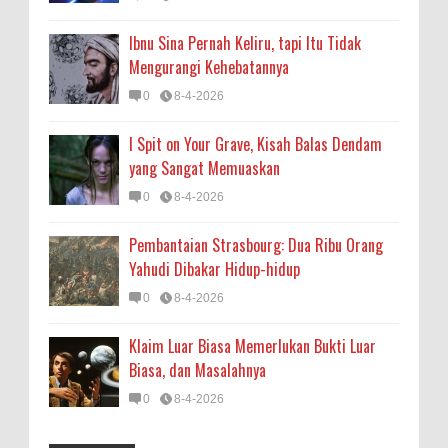
Ibnu Sina Pernah Keliru, tapi Itu Tidak
Mengurangi Kehebatannya
0
8-4-2026
I Spit on Your Grave, Kisah Balas Dendam
yang Sangat Memuaskan
0
8-4-2026
Pembantaian Strasbourg: Dua Ribu Orang
Yahudi Dibakar Hidup-hidup
0
8-4-2026
Klaim Luar Biasa Memerlukan Bukti Luar
Biasa, dan Masalahnya
0
8-4-2026