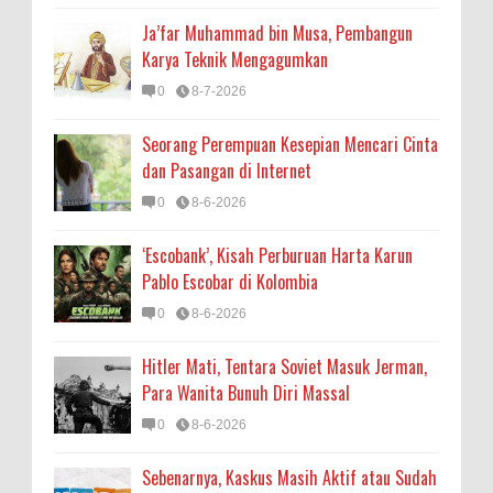
Ja’far Muhammad bin Musa, Pembangun
Karya Teknik Mengagumkan
0
8-7-2026
Seorang Perempuan Kesepian Mencari Cinta
dan Pasangan di Internet
0
8-6-2026
‘Escobank’, Kisah Perburuan Harta Karun
Pablo Escobar di Kolombia
0
8-6-2026
Hitler Mati, Tentara Soviet Masuk Jerman,
Para Wanita Bunuh Diri Massal
0
8-6-2026
Sebenarnya, Kaskus Masih Aktif atau Sudah