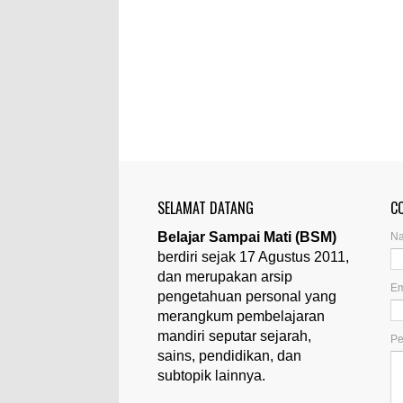
SELAMAT DATANG
C
Belajar Sampai Mati (BSM)
N
berdiri sejak 17 Agustus 2011,
dan merupakan arsip
Em
pengetahuan personal yang
merangkum pembelajaran
mandiri seputar sejarah,
P
sains, pendidikan, dan
subtopik lainnya.