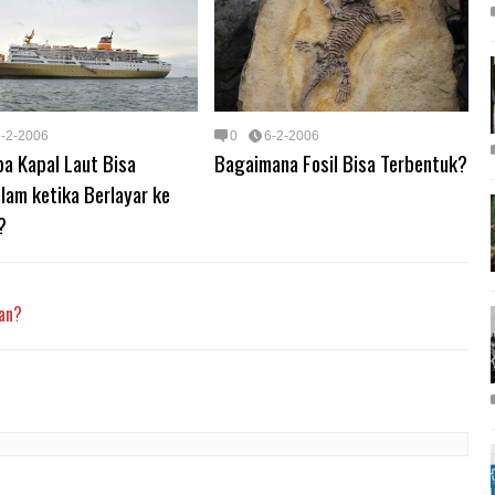
6-2-2006
0
6-2-2006
a Kapal Laut Bisa
Bagaimana Fosil Bisa Terbentuk?
lam ketika Berlayar ke
?
an?