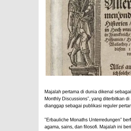
Majalah pertama di dunia dikenal sebaga
Monthly Discussions", yang diterbitkan d
dianggap sebagai publikasi reguler perta
"Erbauliche Monaths Unterredungen" berf
agama, sains, dan filosofi. Majalah ini b