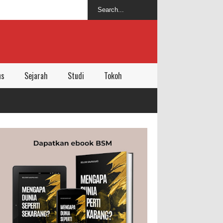
ns
Sejarah
Studi
Tokoh