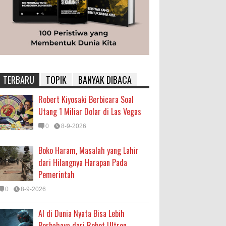
TERBARU
TOPIK
BANYAK DIBACA
Robert Kiyosaki Berbicara Soal
Utang 1 Miliar Dolar di Las Vegas
0
8-9-2026
Boko Haram, Masalah yang Lahir
dari Hilangnya Harapan Pada
Pemerintah
0
8-9-2026
AI di Dunia Nyata Bisa Lebih
Berbahaya dari Robot Ultron