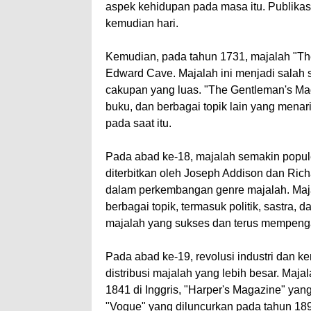
aspek kehidupan pada masa itu. Publikas
kemudian hari.
Kemudian, pada tahun 1731, majalah "The
Edward Cave. Majalah ini menjadi salah s
cakupan yang luas. "The Gentleman's Maga
buku, dan berbagai topik lain yang mena
pada saat itu.
Pada abad ke-18, majalah semakin popule
diterbitkan oleh Joseph Addison dan Ric
dalam perkembangan genre majalah. Maja
berbagai topik, termasuk politik, sastra,
majalah yang sukses dan terus mempenga
Pada abad ke-19, revolusi industri dan 
distribusi majalah yang lebih besar. Maja
1841 di Inggris, "Harper's Magazine" yan
"Vogue" yang diluncurkan pada tahun 18