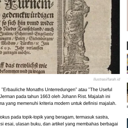
Ilustrasi/farah.id
i "Erbauliche Monaths Unterredungen" atau "The Useful
i Jerman pada tahun 1663 oleh Johann Rist. Majalah ini
ma yang memenuhi kriteria modern untuk definisi majalah.
okus pada topik-topik yang beragam, termasuk sastra,
erisi esai, ulasan buku, dan artikel yang membahas berbagai