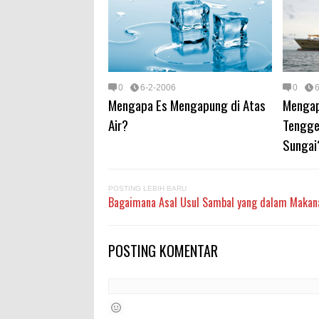
0
6-2-2006
0
Mengapa Es Mengapung di Atas
Mengap
Air?
Tengge
Sungai
POSTING LEBIH BARU
Bagaimana Asal Usul Sambal yang dalam Makan
POSTING KOMENTAR