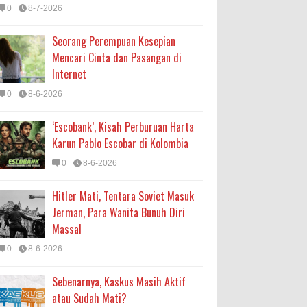
0
8-7-2026
Seorang Perempuan Kesepian
Mencari Cinta dan Pasangan di
Internet
0
8-6-2026
‘Escobank’, Kisah Perburuan Harta
Karun Pablo Escobar di Kolombia
0
8-6-2026
Hitler Mati, Tentara Soviet Masuk
Jerman, Para Wanita Bunuh Diri
Massal
0
8-6-2026
Sebenarnya, Kaskus Masih Aktif
atau Sudah Mati?