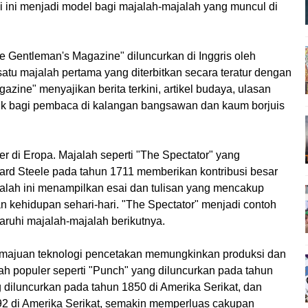
i ini menjadi model bagi majalah-majalah yang muncul di
 Gentleman's Magazine" diluncurkan di Inggris oleh
atu majalah pertama yang diterbitkan secara teratur dengan
zine" menyajikan berita terkini, artikel budaya, ulasan
rik bagi pembaca di kalangan bangsawan dan kaum borjuis
r di Eropa. Majalah seperti "The Spectator" yang
hard Steele pada tahun 1711 memberikan kontribusi besar
lah ini menampilkan esai dan tulisan yang mencakup
 dan kehidupan sehari-hari. "The Spectator" menjadi contoh
ruhi majalah-majalah berikutnya.
kemajuan teknologi pencetakan memungkinkan produksi dan
lah populer seperti "Punch" yang diluncurkan pada tahun
g diluncurkan pada tahun 1850 di Amerika Serikat, dan
92 di Amerika Serikat, semakin memperluas cakupan