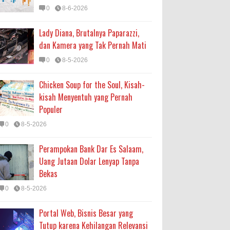
0
8-6-2026
Lady Diana, Brutalnya Paparazzi,
dan Kamera yang Tak Pernah Mati
0
8-5-2026
Chicken Soup for the Soul, Kisah-
kisah Menyentuh yang Pernah
Populer
0
8-5-2026
Perampokan Bank Dar Es Salaam,
Uang Jutaan Dolar Lenyap Tanpa
Bekas
0
8-5-2026
Portal Web, Bisnis Besar yang
Tutup karena Kehilangan Relevansi