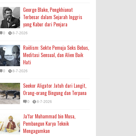
George Blake, Pengkhianat
Terbesar dalam Sejarah Inggris
yang Kabur dari Penjara
0
8-7-2026
Raëlism: Sekte Pemuja Seks Bebas,
Meditasi Sensual, dan Alien Baik
Hati
0
8-7-2026
Seekor Aligator Jatuh dari Langit,
Orang-orang Bingung dan Terpana
0
8-7-2026
Ja’far Muhammad bin Musa,
Pembangun Karya Teknik
Mengagumkan