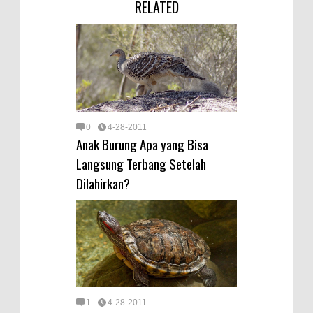
RELATED
0
4-28-2011
Anak Burung Apa yang Bisa
Langsung Terbang Setelah
Dilahirkan?
1
4-28-2011