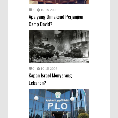
2
10-15-2008
Apa yang Dimaksud Perjanjian
Camp David?
0
10-15-2008
Kapan Israel Menyerang
Lebanon?