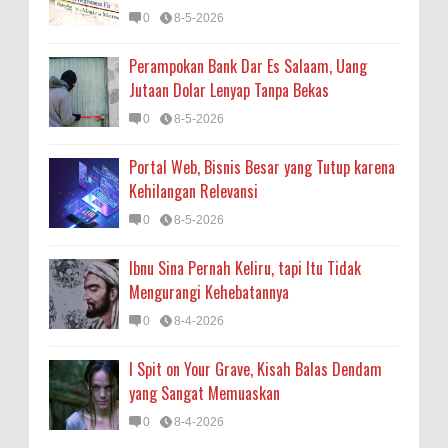
0
8-5-2026
Perampokan Bank Dar Es Salaam, Uang
Jutaan Dolar Lenyap Tanpa Bekas
0
8-5-2026
Portal Web, Bisnis Besar yang Tutup karena
Kehilangan Relevansi
0
8-5-2026
Ibnu Sina Pernah Keliru, tapi Itu Tidak
Mengurangi Kehebatannya
0
8-4-2026
I Spit on Your Grave, Kisah Balas Dendam
yang Sangat Memuaskan
0
8-4-2026