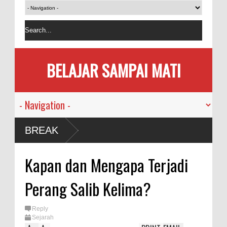
BELAJAR SAMPAI MATI
BREAK
Kapan dan Mengapa Terjadi
Perang Salib Kelima?
Reply
Sejarah