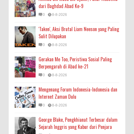
dari Baghdad Abad Ke-9
0
8-8-2026
'Taken', Aksi Brutal Liam Neeson yang Paling
Sulit Dilupakan
0
8-8-2026
Gerakan Me Too, Peristiwa Sosial Paling
Berpengaruh di Abad ke-21
0
8-8-2026
Mengenang Forum Indonesia-Indonesia dan
Internet Zaman Dulu
0
8-8-2026
George Blake, Pengkhianat Terbesar dalam
Sejarah Inggris yang Kabur dari Penjara