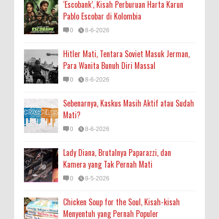
‘Escobank’, Kisah Perburuan Harta Karun
Pablo Escobar di Kolombia
0
8-6-2026
Hitler Mati, Tentara Soviet Masuk Jerman,
Para Wanita Bunuh Diri Massal
0
8-6-2026
Sebenarnya, Kaskus Masih Aktif atau Sudah
Mati?
0
8-6-2026
Lady Diana, Brutalnya Paparazzi, dan
Kamera yang Tak Pernah Mati
0
8-5-2026
Chicken Soup for the Soul, Kisah-kisah
Menyentuh yang Pernah Populer