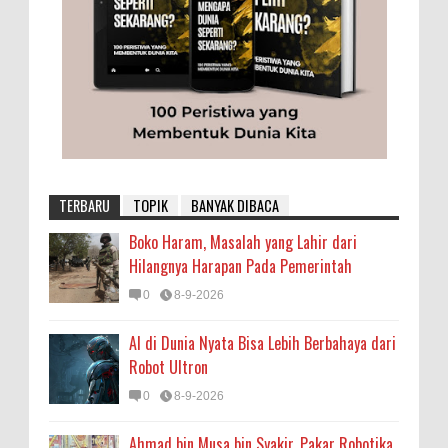
TERBARU
TOPIK
BANYAK DIBACA
Boko Haram, Masalah yang Lahir dari
Hilangnya Harapan Pada Pemerintah
0
8-9-2026
AI di Dunia Nyata Bisa Lebih Berbahaya dari
Robot Ultron
0
8-9-2026
Ahmad bin Musa bin Syakir, Pakar Robotika