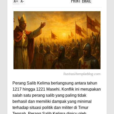
A
A
PRINT
EMAIL
+
-
Ilustrasi/templarblog.com
Perang Salib Kelima berlangsung antara tahun
1217 hingga 1221 Masehi. Konflik ini merupakan
salah satu perang salib yang paling tidak
berhasil dan memiliki dampak yang minimal
terhadap situasi politik dan militer di Timur
Tengah. Perang Salib Kelima dipicu oleh