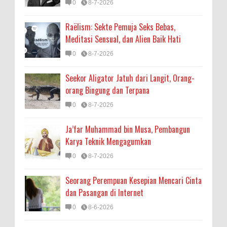
0
8-7-2026
Raëlism: Sekte Pemuja Seks Bebas,
Meditasi Sensual, dan Alien Baik Hati
0
8-7-2026
Seekor Aligator Jatuh dari Langit, Orang-
orang Bingung dan Terpana
0
8-7-2026
Ja’far Muhammad bin Musa, Pembangun
Karya Teknik Mengagumkan
0
8-7-2026
Seorang Perempuan Kesepian Mencari Cinta
dan Pasangan di Internet
0
8-6-2026