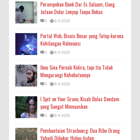
Perampokan Bank Dar Es Salaam, Uang
Jutaan Dolar Lenyap Tanpa Bekas
0
8-5-2026
Portal Web, Bisnis Besar yang Tutup karena
Kehilangan Relevansi
0
8-5-2026
Ibnu Sina Pernah Keliru, tapi Itu Tidak
Mengurangi Kehebatannya
0
8-4-2026
I Spit on Your Grave, Kisah Balas Dendam
yang Sangat Memuaskan
0
8-4-2026
Pembantaian Strasbourg: Dua Ribu Orang
Yahudi Dibakar Hidup-hidup