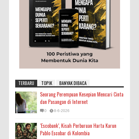
TERBARU
TOPIK
BANYAK DIBACA
Seorang Perempuan Kesepian Mencari Cinta
dan Pasangan di Internet
0
8-6-2026
‘Escobank’, Kisah Perburuan Harta Karun
Pablo Escobar di Kolombia