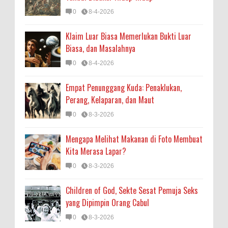
0
8-4-2026
Klaim Luar Biasa Memerlukan Bukti Luar
Biasa, dan Masalahnya
0
8-4-2026
Empat Penunggang Kuda: Penaklukan,
Perang, Kelaparan, dan Maut
0
8-3-2026
Mengapa Melihat Makanan di Foto Membuat
Kita Merasa Lapar?
0
8-3-2026
Children of God, Sekte Sesat Pemuja Seks
yang Dipimpin Orang Cabul
0
8-3-2026