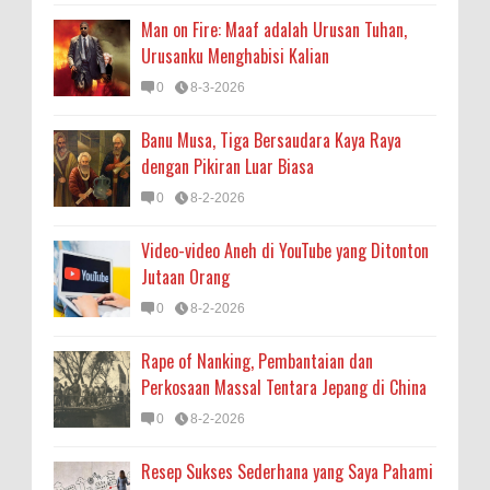
Man on Fire: Maaf adalah Urusan Tuhan,
Urusanku Menghabisi Kalian
0
8-3-2026
Banu Musa, Tiga Bersaudara Kaya Raya
dengan Pikiran Luar Biasa
0
8-2-2026
Video-video Aneh di YouTube yang Ditonton
Jutaan Orang
0
8-2-2026
Rape of Nanking, Pembantaian dan
Perkosaan Massal Tentara Jepang di China
0
8-2-2026
Resep Sukses Sederhana yang Saya Pahami