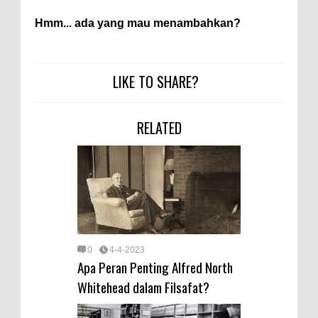
Hmm... ada yang mau menambahkan?
LIKE TO SHARE?
RELATED
0
4-4-2023
Apa Peran Penting Alfred North
Whitehead dalam Filsafat?