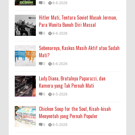
0
8-6-2026
Hitler Mati, Tentara Soviet Masuk Jerman,
Para Wanita Bunuh Diri Massal
0
8-6-2026
Sebenarnya, Kaskus Masih Aktif atau Sudah
Mati?
0
8-6-2026
Lady Diana, Brutalnya Paparazzi, dan
Kamera yang Tak Pernah Mati
0
8-5-2026
Chicken Soup for the Soul, Kisah-kisah
Menyentuh yang Pernah Populer
0
8-5-2026