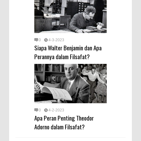
0
4-3-2023
Siapa Walter Benjamin dan Apa
Perannya dalam Filsafat?
0
4-2-2023
Apa Peran Penting Theodor
Adorno dalam Filsafat?