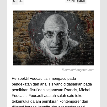
A
A
PRINT
EMAIL
lotl,
+
-
Ilustrasi/thoughtco.com
Perspektif Foucaultian mengacu pada
pendekatan dan analisis yang didasarkan pada
pemikiran filsuf dan sejarawan Prancis, Michel
Foucault. Foucault adalah salah satu tokoh
terkemuka dalam pemikiran kontemporer dan