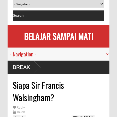
BELAJAR SAMPAI MATI
BREAK
Siapa Sir Francis
Walsingham?
Reply
Tokoh