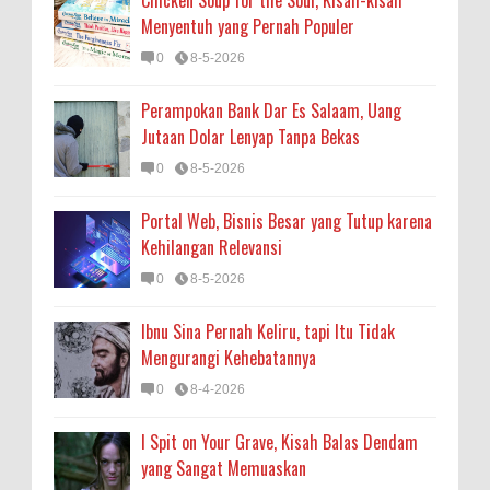
Chicken Soup for the Soul, Kisah-kisah
Menyentuh yang Pernah Populer
0
8-5-2026
Perampokan Bank Dar Es Salaam, Uang
Jutaan Dolar Lenyap Tanpa Bekas
0
8-5-2026
Portal Web, Bisnis Besar yang Tutup karena
Kehilangan Relevansi
0
8-5-2026
Ibnu Sina Pernah Keliru, tapi Itu Tidak
Mengurangi Kehebatannya
0
8-4-2026
I Spit on Your Grave, Kisah Balas Dendam
yang Sangat Memuaskan