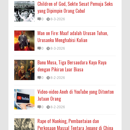
Children of God, Sekte Sesat Pemuja Seks
yang Dipimpin Orang Cabul
0
8-3-2026
Man on Fire: Maaf adalah Urusan Tuhan,
Urusanku Menghabisi Kalian
0
8-3-2026
Banu Musa, Tiga Bersaudara Kaya Raya
dengan Pikiran Luar Biasa
0
8-2-2026
Video-video Aneh di YouTube yang Ditonton
Jutaan Orang
0
8-2-2026
Rape of Nanking, Pembantaian dan
Perkosaan Massal Tentara Jepang di China