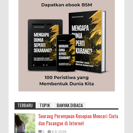
TERBARU
TOPIK
BANYAK DIBACA
Seorang Perempuan Kesepian Mencari Cinta
dan Pasangan di Internet
0
8-6-2026