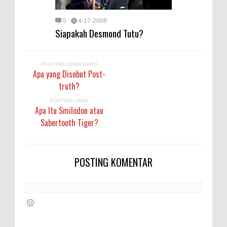
0
4-17-2008
Siapakah Desmond Tutu?
POSTING LEBIH BARU
Apa yang Disebut Post-
truth?
POSTING LAMA
Apa Itu Smilodon atau
Sabertooth Tiger?
POSTING KOMENTAR