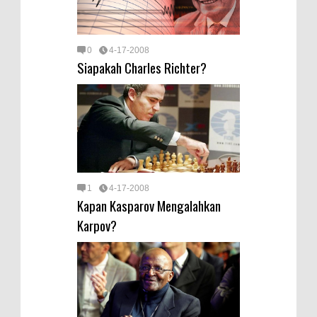
0
4-17-2008
Siapakah Charles Richter?
1
4-17-2008
Kapan Kasparov Mengalahkan
Karpov?