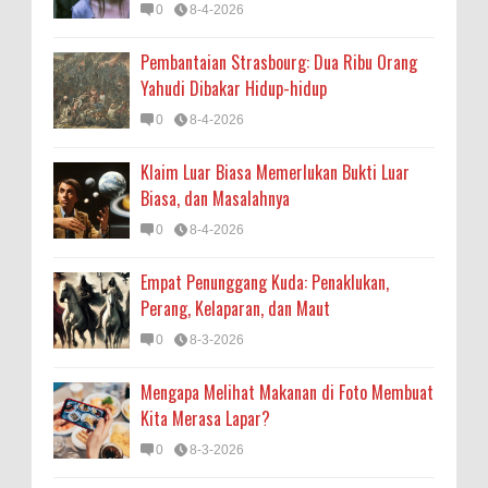
0
8-4-2026
Pembantaian Strasbourg: Dua Ribu Orang
Yahudi Dibakar Hidup-hidup
0
8-4-2026
Klaim Luar Biasa Memerlukan Bukti Luar
Biasa, dan Masalahnya
0
8-4-2026
Empat Penunggang Kuda: Penaklukan,
Perang, Kelaparan, dan Maut
0
8-3-2026
Mengapa Melihat Makanan di Foto Membuat
Kita Merasa Lapar?
0
8-3-2026