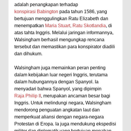
adalah penangkapan terhadap
konspirasi Babington
pada tahun 1586, yang
bertujuan menggulingkan Ratu Elizabeth dan
menempatkan
Maria Stuart, Ratu Skotlandia
, di
atas tahta Inggris. Melalui jaringan informannya,
Walsingham berhasil mengungkap rencana
tersebut dan memastikan para konspirator diadili
dan dihukum.
Walsingham juga memainkan peran penting
dalam kebijakan luar negeri Inggris, terutama
dalam hubungannya dengan Spanyol. Ia
menyadari bahwa Spanyol, yang dipimpin
Raja Philip II
, merupakan ancaman besar bagi
Inggris. Untuk melindungi negara, Walsingham
mendorong penguatan angkatan laut dan
memperkuat aliansi dengan negara-negara
Protestan di Eropa. Ia juga mendukung ekspedisi
militer dan diplomatik yang bertujuan menahan