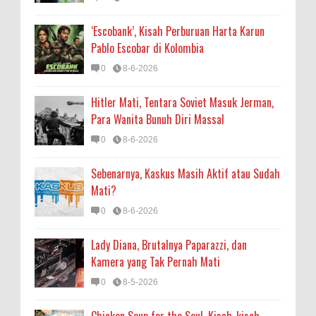
‘Escobank’, Kisah Perburuan Harta Karun
Pablo Escobar di Kolombia
0
8-6-2026
Hitler Mati, Tentara Soviet Masuk Jerman,
Para Wanita Bunuh Diri Massal
0
8-6-2026
Sebenarnya, Kaskus Masih Aktif atau Sudah
Mati?
0
8-6-2026
Lady Diana, Brutalnya Paparazzi, dan
Kamera yang Tak Pernah Mati
0
8-5-2026