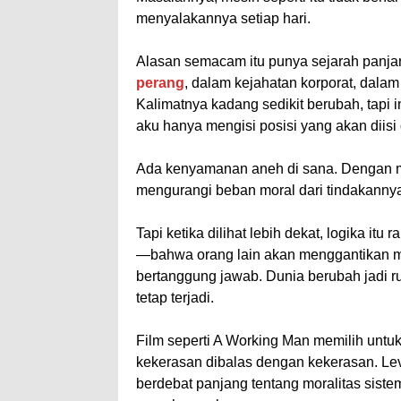
menyalakannya setiap hari.
Alasan semacam itu punya sejarah panja
perang
, dalam kejahatan korporat, dalam
Kalimatnya kadang sedikit berubah, tapi 
aku hanya mengisi posisi yang akan diisi o
Ada kenyamanan aneh di sana. Dengan me
mengurangi beban moral dari tindakannya
Tapi ketika dilihat lebih dekat, logika i
—bahwa orang lain akan menggantikan m
bertanggung jawab. Dunia berubah jadi ru
tetap terjadi.
Film seperti A Working Man memilih untu
kekerasan dibalas dengan kekerasan. Lev
berdebat panjang tentang moralitas siste