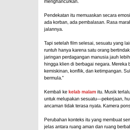
menghancurkan.
Pendekatan itu memuaskan secara emosio
ada korban, ada pembalasan. Rasa marah
jalannya.
Tapi setelah film selesai, sesuatu yang la
runtuh hanya karena satu orang bertindak,
jaringan perdagangan manusia jauh lebi
hingga klien di berbagai negara. Mereka
kemiskinan, konflik, dan ketimpangan. Su
bermula.”
Kembali ke
kelab malam
itu. Musik terla
untuk melupakan sesuatu—pekerjaan, hubu
ancaman tidak terasa nyata. Kamera ponsel
Perubahan konteks itu yang membuat sem
jelas antara ruang aman dan ruang berba