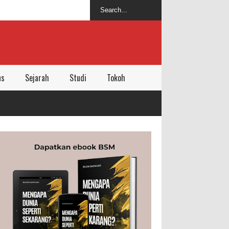
ns
Sejarah
Studi
Tokoh