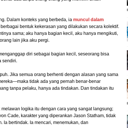
ng. Dalam konteks yang berbeda, ia
muncul dalam
 berbagai bentuk kekerasan yang dilakukan secara kolektif.
intinya sama; aku hanya bagian kecil, aku hanya mengikuti,
rang lain jika aku pergi.
nganggap diri sebagai bagian kecil, seseorang bisa
 sendiri.
tu rapuh. Jika semua orang berhenti dengan alasan yang sama
ereka—maka tidak ada yang pernah benar-benar
ang tanpa pelaku, hanya ada tindakan. Dan tindakan itu
k melawan logika itu dengan cara yang sangat langsung;
on Cade, karakter yang diperankan Jason Statham, tidak
m. Ia bertindak. Ia mencari, menemukan, dan