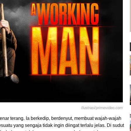
Ilustrasi/primevideo.com
nar terang. Ia berkedip, berdenyut, membuat wajah-wajah
sesuatu yang sengaja tidak ingin diingat terlalu jelas. Di sudut