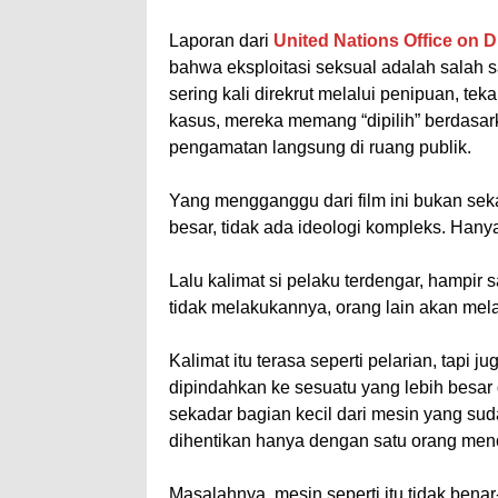
Laporan dari
United Nations Office on
bahwa eksploitasi seksual adalah salah s
sering kali direkrut melalui penipuan, t
kasus, mereka memang “dipilih” berdasar
pengamatan langsung di ruang publik.
Yang mengganggu dari film ini bukan seka
besar, tidak ada ideologi kompleks. Han
Lalu kalimat si pelaku terdengar, hampir s
tidak melakukannya, orang lain akan mel
Kalimat itu terasa seperti pelarian, tapi
dipindahkan ke sesuatu yang lebih besar da
sekadar bagian kecil dari mesin yang suda
dihentikan hanya dengan satu orang menol
Masalahnya, mesin seperti itu tidak bena