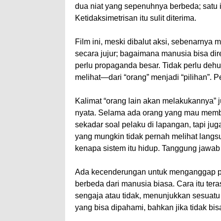
dua niat yang sepenuhnya berbeda; satu 
Ketidaksimetrisan itu sulit diterima.
Film ini, meski dibalut aksi, sebenarnya
secara jujur; bagaimana manusia bisa dir
perlu propaganda besar. Tidak perlu deh
melihat—dari “orang” menjadi “pilihan”. P
Kalimat “orang lain akan melakukannya” 
nyata. Selama ada orang yang mau membay
sekadar soal pelaku di lapangan, tapi jug
yang mungkin tidak pernah melihat langsu
kenapa sistem itu hidup. Tanggung jawab
Ada kecenderungan untuk menganggap pe
berbeda dari manusia biasa. Cara itu tera
sengaja atau tidak, menunjukkan sesuatu 
yang bisa dipahami, bahkan jika tidak bisa