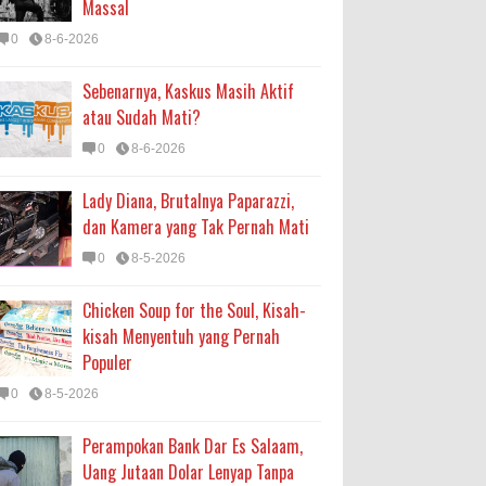
Massal
0
8-6-2026
Sebenarnya, Kaskus Masih Aktif
atau Sudah Mati?
0
8-6-2026
Lady Diana, Brutalnya Paparazzi,
dan Kamera yang Tak Pernah Mati
0
8-5-2026
Chicken Soup for the Soul, Kisah-
kisah Menyentuh yang Pernah
Populer
0
8-5-2026
Perampokan Bank Dar Es Salaam,
Uang Jutaan Dolar Lenyap Tanpa