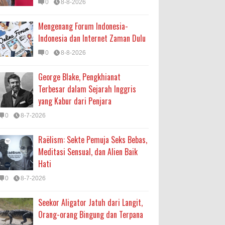
0
8-8-2026
Mengenang Forum Indonesia-
Indonesia dan Internet Zaman Dulu
0
8-8-2026
George Blake, Pengkhianat
Terbesar dalam Sejarah Inggris
yang Kabur dari Penjara
0
8-7-2026
Raëlism: Sekte Pemuja Seks Bebas,
Meditasi Sensual, dan Alien Baik
Hati
0
8-7-2026
Seekor Aligator Jatuh dari Langit,
Orang-orang Bingung dan Terpana