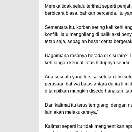
Mereka tidak selalu terlihat seperti penjah
berbicara biasa, bahkan bercanda. Itu ya
Sementara itu, korban sering kali kehilan
konflik, lalu menghilang di balik aksi pe
tetap saja, sebagian besar cerita berger
Bagaimana rasanya berada di sisi lain? Ti
kehilangan kendali atas hidupnya sendiri
Ada sesuatu yang tersisa setelah film se
perasaan bahwa batas antara dunia film 
ditampilkan mungkin disederhanakan, tapi 
Dan kalimat itu terus terngiang, dengan n
lain akan melakukannya.”
Kalimat seperti itu tidak menghentikan a