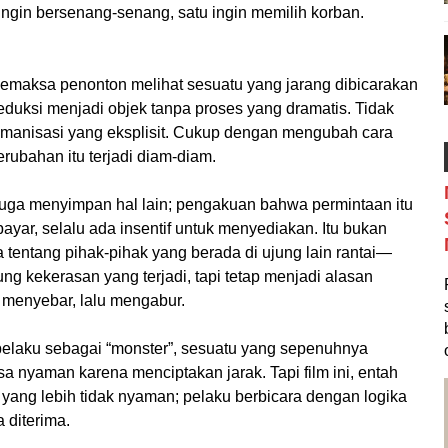
ingin bersenang-senang, satu ingin memilih korban.
 memaksa penonton melihat sesuatu yang jarang dibicarakan
eduksi menjadi objek tanpa proses yang dramatis. Tidak
umanisasi yang eksplisit. Cukup dengan mengubah cara
erubahan itu terjadi diam-diam.
juga menyimpan hal lain; pengakuan bahwa permintaan itu
ar, selalu ada insentif untuk menyediakan. Itu bukan
a tentang pihak-pihak yang berada di ujung lain rantai—
ng kekerasan yang terjadi, tapi tetap menjadi alasan
 menyebar, lalu mengabur.
laku sebagai “monster”, sesuatu yang sepenuhnya
sa nyaman karena menciptakan jarak. Tapi film ini, entah
yang lebih tidak nyaman; pelaku berbicara dengan logika
 diterima.