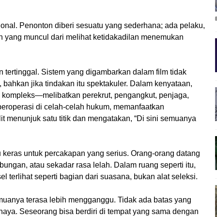
nal. Penonton diberi sesuatu yang sederhana; ada pelaku,
 yang muncul dari melihat ketidakadilan menemukan
in tertinggal. Sistem yang digambarkan dalam film tidak
 bahkan jika tindakan itu spektakuler. Dalam kenyataan,
h kompleks—melibatkan perekrut, pengangkut, penjaga,
 beroperasi di celah-celah hukum, memanfaatkan
lit menunjuk satu titik dan mengatakan, “Di sini semuanya
lu keras untuk percakapan yang serius. Orang-orang datang
ngan, atau sekadar rasa lelah. Dalam ruang seperti itu,
 terlihat seperti bagian dari suasana, bukan alat seleksi.
uanya terasa lebih mengganggu. Tidak ada batas yang
haya. Seseorang bisa berdiri di tempat yang sama dengan