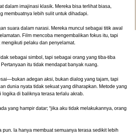
at dalam imajinasi klasik. Mereka bisa terlihat biasa,
ng membuatnya lebih sulit untuk dihadapi.
gan suara dalam narasi. Mereka muncul sebagai titik awal
nyelamatan. Film mencoba mengembalikan fokus itu, tapi
ak mengikuti pelaku dan penyelamat.
dak sebagai simbol, tapi sebagai orang yang tiba-tiba
. Pertanyaan itu tidak mendapat banyak ruang.
lesai—bukan adegan aksi, bukan dialog yang tajam, tapi
dan dunia nyata tidak sekuat yang diharapkan. Metode yang
logika di baliknya terasa terlalu akrab.
ada yang hampir datar; “jika aku tidak melakukannya, orang
pa pun. Ia hanya membuat semuanya terasa sedikit lebih