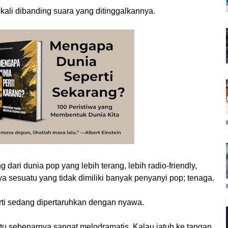
li dibanding suara yang ditinggalkannya.
dari dunia pop yang lebih terang, lebih radio-friendly,
ya sesuatu yang tidak dimiliki banyak penyanyi pop; tenaga.
rti sedang dipertaruhkan dengan nyawa.
 itu sebenarnya sangat melodramatis. Kalau jatuh ke tangan