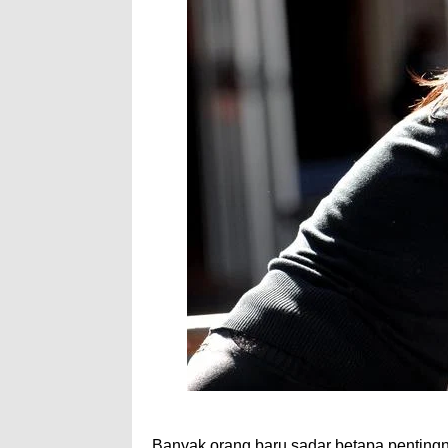
Banyak orang baru sadar betapa pentingny