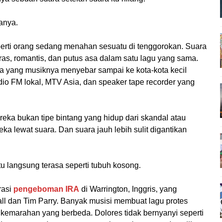
anya.
erti orang sedang menahan sesuatu di tenggorokan. Suara
ras, romantis, dan putus asa dalam satu lagu yang sama.
a yang musiknya menyebar sampai ke kota-kota kecil
dio FM lokal, MTV Asia, dan speaker tape recorder yang
eka bukan tipe bintang yang hidup dari skandal atau
 lewat suara. Dan suara jauh lebih sulit digantikan
u langsung terasa seperti tubuh kosong.
rasi
pengeboman IRA
di Warrington, Inggris, yang
l dan Tim Parry. Banyak musisi membuat lagu protes
ya kemarahan yang berbeda. Dolores tidak bernyanyi seperti