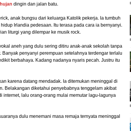
 hujan
dingin dan jalan batu.
erick, anak bungsu dari keluarga Katolik pekerja. Ia tumbuh
dup Irlandia pedesaan. Itu terasa pada cara ia bernyanyi.
an liturgi yang dilempar ke musik rock.
vokal aneh yang dulu sering ditiru anak-anak sekolah tanpa
. Banyak penyanyi perempuan setelahnya terdengar terlalu
sedikit berbahaya. Kadang nadanya nyaris pecah. Justru itu
an karena datang mendadak. Ia ditemukan meninggal di
n. Belakangan diketahui penyebabnya tenggelam akibat
 di internet, lalu orang-orang mulai memutar lagu-lagunya
g suaranya dulu menemani masa remaja ternyata meninggal