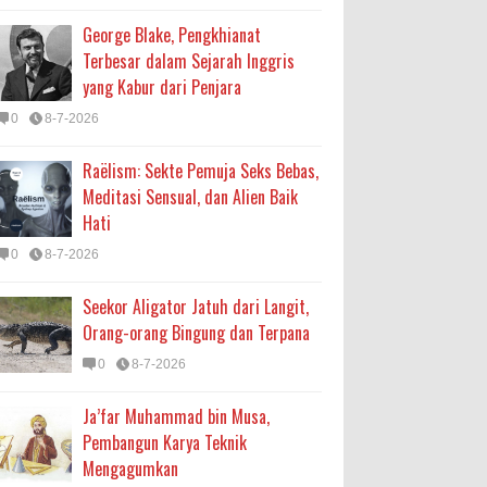
George Blake, Pengkhianat
Terbesar dalam Sejarah Inggris
yang Kabur dari Penjara
0
8-7-2026
Raëlism: Sekte Pemuja Seks Bebas,
Meditasi Sensual, dan Alien Baik
Hati
0
8-7-2026
Seekor Aligator Jatuh dari Langit,
Orang-orang Bingung dan Terpana
0
8-7-2026
Ja’far Muhammad bin Musa,
Pembangun Karya Teknik
Mengagumkan