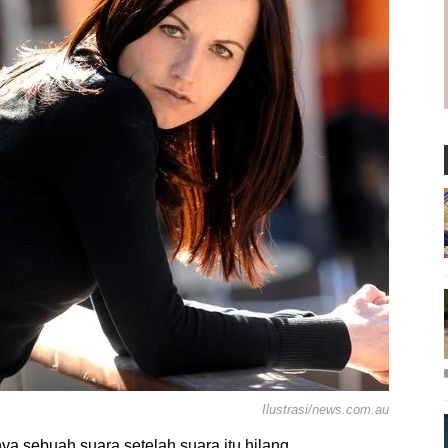
Ilustrasi/news.com.au
a sebuah suara setelah suara itu hilang.