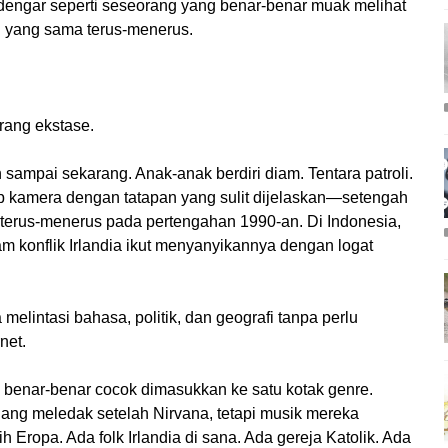
rdengar seperti seseorang yang benar-benar muak melihat
 yang sama terus-menerus.
rang ekstase.
sampai sekarang. Anak-anak berdiri diam. Tentara patroli.
 kamera dengan tatapan yang sulit dijelaskan—setengah
terus-menerus pada pertengahan 1990-an. Di Indonesia,
konflik Irlandia ikut menyanyikannya dengan logat
 melintasi bahasa, politik, dan geografi tanpa perlu
net.
 benar-benar cocok dimasukkan ke satu kotak genre.
dang meledak setelah Nirvana, tetapi musik mereka
Eropa. Ada folk Irlandia di sana. Ada gereja Katolik. Ada