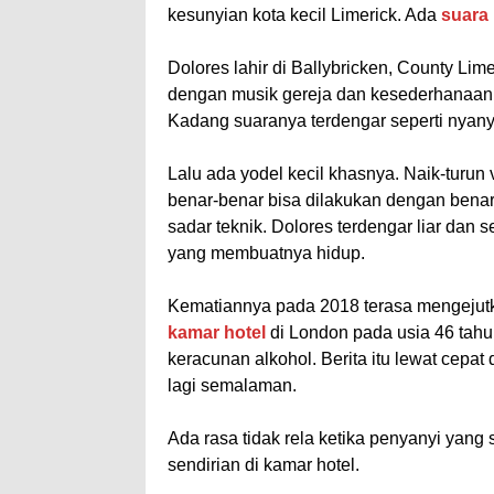
kesunyian kota kecil Limerick. Ada
suara
Dolores lahir di Ballybricken, County Lim
dengan musik gereja dan kesederhanaan hi
Kadang suaranya terdengar seperti nyanyi
Lalu ada yodel kecil khasnya. Naik-turun 
benar-benar bisa dilakukan dengan benar
sadar teknik. Dolores terdengar liar dan 
yang membuatnya hidup.
Kematiannya pada 2018 terasa mengejutk
kamar hotel
di London pada usia 46 tahu
keracunan alkohol. Berita itu lewat cepat
lagi semalaman.
Ada rasa tidak rela ketika penyanyi yan
sendirian di kamar hotel.