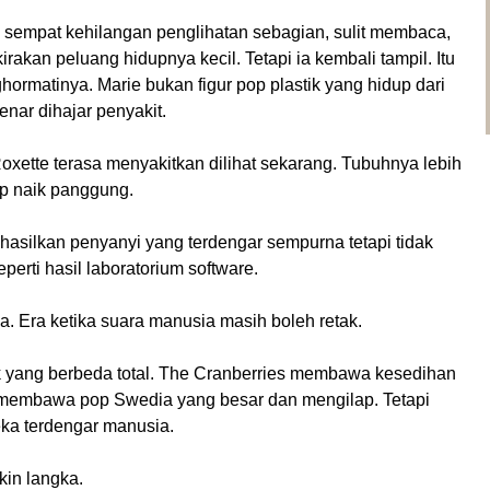
 sempat kehilangan penglihatan sebagian, sulit membaca,
akan peluang hidupnya kecil. Tetapi ia kembali tampil. Itu
rmatinya. Marie bukan figur pop plastik yang hidup dari
nar dihajar penyakit.
oxette terasa menyakitkan dilihat sekarang. Tubuhnya lebih
ap naik panggung.
ghasilkan penyanyi yang terdengar sempurna tetapi tidak
erti hasil laboratorium software.
a. Era ketika suara manusia masih boleh retak.
k yang berbeda total. The Cranberries membawa kesedihan
e membawa pop Swedia yang besar dan mengilap. Tetapi
ka terdengar manusia.
in langka.