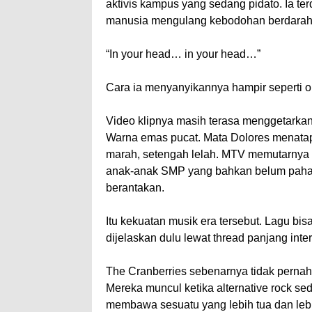
aktivis kampus yang sedang pidato. Ia te
manusia mengulang kebodohan berdarah
“In your head… in your head…”
Cara ia menyanyikannya hampir seperti o
Video klipnya masih terasa menggetarkan 
Warna emas pucat. Mata Dolores menatap
marah, setengah lelah. MTV memutarnya 
anak-anak SMP yang bahkan belum paham 
berantakan.
Itu kekuatan musik era tersebut. Lagu bisa
dijelaskan dulu lewat thread panjang inter
The Cranberries sebenarnya tidak pernah
Mereka muncul ketika alternative rock se
membawa sesuatu yang lebih tua dan lebih 