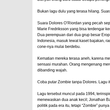
Bukan lagu dulu yang terasa hilang. Suar
Suara Dolores O’Riordan yang pecah sep
Marie Fredriksson yang bisa terdengar ke
Dua perempuan dari dua grup besar Erop
Indonesia, masuk lewat kaset bajakan, ra
cone-nya mulai berdebu.
Kematian mereka terasa aneh, karena mer
sensasi murahan. Orang mengenang mereka
dibanding wajah.
Coba putar Zombie tanpa Dolores. Lagu it
Lagu tersebut muncul pada 1994, terinspi
menewaskan dua anak kecil; Jonathan Bal
politik pada era itu, tetapi “Zombie” pun