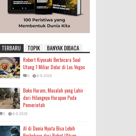
TERBARU
TOPIK
BANYAK DIBACA
Robert Kiyosaki Berbicara Soal
Utang 1 Miliar Dolar di Las Vegas
0
8-9-2026
Boko Haram, Masalah yang Lahir
dari Hilangnya Harapan Pada
Pemerintah
0
8-9-2026
AI di Dunia Nyata Bisa Lebih
Berbahaya dari Robot Ultron