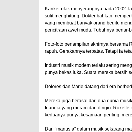
Kanker otak menyerangnya pada 2002. Ia
sulit menghitung. Dokter bahkan memperkir
yang membuat banyak orang begitu mengho
pencitraan awet muda. Tubuhnya benar-be
Foto-foto penampilan akhirnya bersama R
rapuh. Gerakannya terbatas. Tetapi ia tet
Industri musik modern terlalu sering men
punya bekas luka. Suara mereka bersih sep
Dolores dan Marie datang dari era berbed
Mereka juga berasal dari dua dunia musi
Irlandia yang muram dan dingin. Roxett
keduanya punya kesamaan penting; mere
Dan “manusia” dalam musik sekarang mak