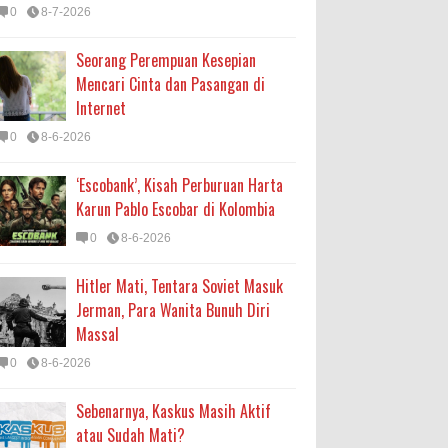
0
8-7-2026
Seorang Perempuan Kesepian
Mencari Cinta dan Pasangan di
Internet
0
8-6-2026
‘Escobank’, Kisah Perburuan Harta
Karun Pablo Escobar di Kolombia
0
8-6-2026
Hitler Mati, Tentara Soviet Masuk
Jerman, Para Wanita Bunuh Diri
Massal
0
8-6-2026
Sebenarnya, Kaskus Masih Aktif
atau Sudah Mati?