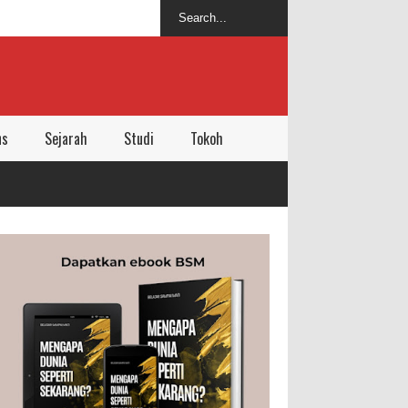
ns
Sejarah
Studi
Tokoh