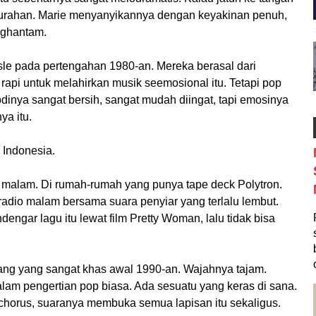
murahan. Marie menyanyikannya dengan keyakinan penuh,
enghantam.
le pada pertengahan 1980-an. Mereka berasal dari
 rapi untuk melahirkan musik seemosional itu. Tetapi pop
inya sangat bersih, sangat mudah diingat, tapi emosinya
ya itu.
 Indonesia.
us malam. Di rumah-rumah yang punya tape deck Polytron.
 radio malam bersama suara penyiar yang terlalu lembut.
engar lagu itu lewat film Pretty Woman, lalu tidak bisa
ang yang sangat khas awal 1990-an. Wajahnya tajam.
 dalam pengertian pop biasa. Ada sesuatu yang keras di sana.
 chorus, suaranya membuka semua lapisan itu sekaligus.