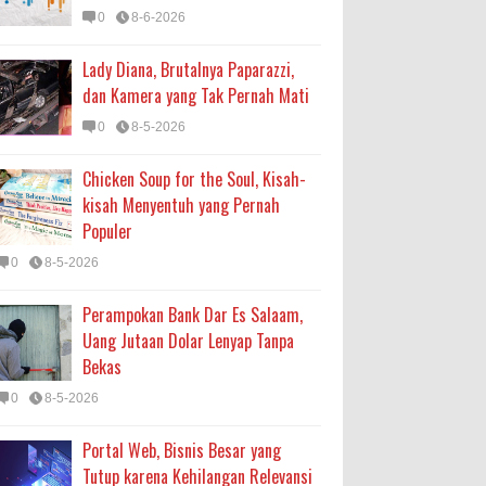
0
8-6-2026
Lady Diana, Brutalnya Paparazzi,
dan Kamera yang Tak Pernah Mati
0
8-5-2026
Chicken Soup for the Soul, Kisah-
kisah Menyentuh yang Pernah
Populer
0
8-5-2026
Perampokan Bank Dar Es Salaam,
Uang Jutaan Dolar Lenyap Tanpa
Bekas
0
8-5-2026
Portal Web, Bisnis Besar yang
Tutup karena Kehilangan Relevansi