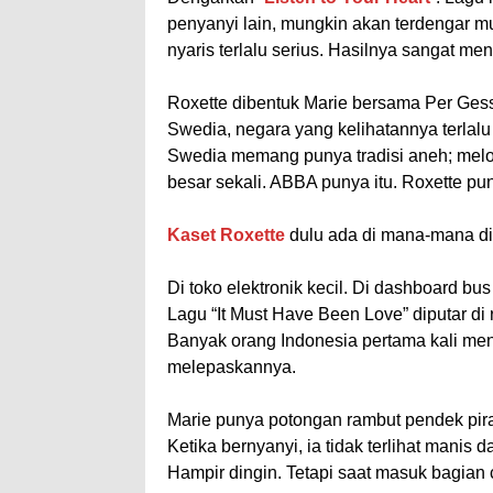
penyanyi lain, mungkin akan terdengar 
nyaris terlalu serius. Hasilnya sangat m
Roxette dibentuk Marie bersama Per Gess
Swedia, negara yang kelihatannya terlalu
Swedia memang punya tradisi aneh; melod
besar sekali. ABBA punya itu. Roxette pun
Kaset Roxette
dulu ada di mana-mana di
Di toko elektronik kecil. Di dashboard b
Lagu “It Must Have Been Love” diputar di
Banyak orang Indonesia pertama kali mend
melepaskannya.
Marie punya potongan rambut pendek pir
Ketika bernyanyi, ia tidak terlihat manis
Hampir dingin. Tetapi saat masuk bagian