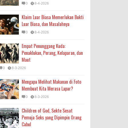
0
8-4-2026
Klaim Luar Biasa Memerlukan Bukti
Luar Biasa, dan Masalahnya
0
8-4-2026
Empat Penunggang Kuda:
Penaklukan, Perang, Kelaparan, dan
Maut
0
8-3-2026
Mengapa Melihat Makanan di Foto
Membuat Kita Merasa Lapar?
0
8-3-2026
Children of God, Sekte Sesat
Pemuja Seks yang Dipimpin Orang
Cabul