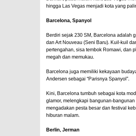
hingga Las Vegas menjadi kota yang paling
Barcelona, Spanyol
Berdiri sejak 230 SM, Barcelona adalah g
dan Art Nouveau (Seni Baru). Kuil-kuil d
pertengahan, sisa tembok Romawi, dan pl
megah dan memukau.
Barcelona juga memiliki kekayaan budaya 
Andersen sebagai “Parisnya Spanyol”.
Kini, Barcelona tumbuh sebagai kota m
glamor, melengkapi bangunan-bangunan tua
mengadakan pesta besar dan festival kebu
hiburan malam.
Berlin, Jerman