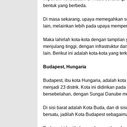
bentuk yang berbeda.
Di masa sekarang, upaya memegahkan suat
lain, melainkan lebih pada upaya memperc
Maka lahirlah kota-kota dengan tampil
menjulang tinggi, dengan infrastruktur d
lain. Berikut ini adalah kota-kota yang te
Budapest, Hungaria
Budapest, ibu kota Hungaria, adalah kota
menjadi 23 distrik. Kota ini didirikan pa
bersebelahan, dengan Sungai Danube meng
Di sisi barat adalah Kota Buda, dan di sis
bersatu, jadilah Kota Budapest sebagaim