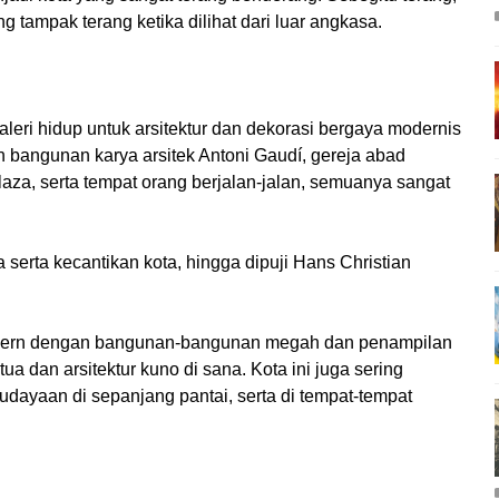
 tampak terang ketika dilihat dari luar angkasa.
aleri hidup untuk arsitektur dan dekorasi bergaya modernis
an bangunan karya arsitek Antoni Gaudí, gereja abad
aza, serta tempat orang berjalan-jalan, semuanya sangat
serta kecantikan kota, hingga dipuji Hans Christian
odern dengan bangunan-bangunan megah dan penampilan
 dan arsitektur kuno di sana. Kota ini juga sering
dayaan di sepanjang pantai, serta di tempat-tempat