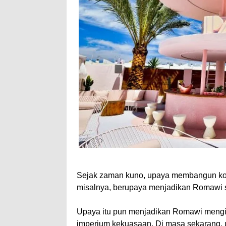
Sejak zaman kuno, upaya membangun kot
misalnya, berupaya menjadikan Romawi se
Upaya itu pun menjadikan Romawi mengin
imperium kekuasaan. Di masa sekarang, 