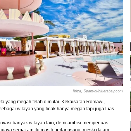
Ibiza, Spanyol/hikersbay.com
a yang megah telah dimulai. Kekaisaran Romawi,
bagai wilayah yang tidak hanya megah tapi juga luas.
vasi banyak wilayah lain, demi ambisi memperluas
upaya semacam itu masih berlangsung, meski dalam