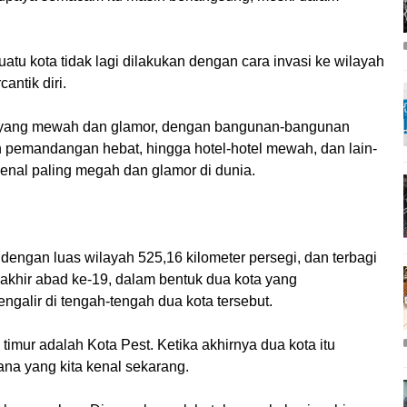
u kota tidak lagi dilakukan dengan cara invasi ke wilayah
antik diri.
an yang mewah dan glamor, dengan bangunan-bangunan
an pemandangan hebat, hingga hotel-hotel mewah, dan lain-
rkenal paling megah dan glamor di dunia.
 dengan luas wilayah 525,16 kilometer persegi, dan terbagi
da akhir abad ke-19, dalam bentuk dua kota yang
alir di tengah-tengah dua kota tersebut.
i timur adalah Kota Pest. Ketika akhirnya dua kota itu
ana yang kita kenal sekarang.