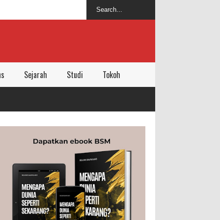
ns
Sejarah
Studi
Tokoh