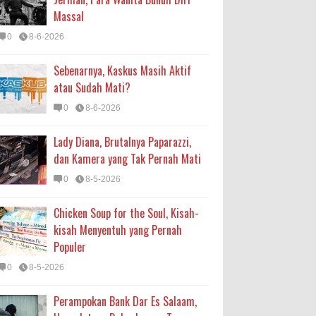
Massal
0
8-6-2026
Sebenarnya, Kaskus Masih Aktif
atau Sudah Mati?
0
8-6-2026
Lady Diana, Brutalnya Paparazzi,
dan Kamera yang Tak Pernah Mati
0
8-5-2026
Chicken Soup for the Soul, Kisah-
kisah Menyentuh yang Pernah
Populer
0
8-5-2026
Perampokan Bank Dar Es Salaam,