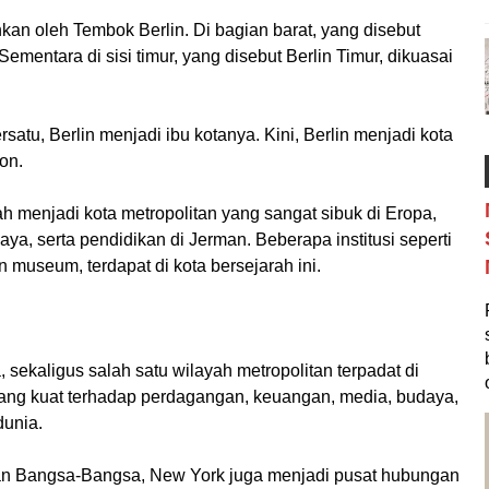
hkan oleh Tembok Berlin. Di bagian barat, yang disebut
Sementara di sisi timur, yang disebut Berlin Timur, dikuasai
atu, Berlin menjadi ibu kotanya. Kini, Berlin menjadi kota
on.
lah menjadi kota metropolitan yang sangat sibuk di Eropa,
ya, serta pendidikan di Jerman. Beberapa institusi seperti
an museum, terdapat di kota bersejarah ini.
 sekaligus salah satu wilayah metropolitan terpadat di
 yang kuat terhadap perdagangan, keuangan, media, budaya,
dunia.
tan Bangsa-Bangsa, New York juga menjadi pusat hubungan