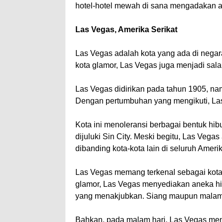
hotel-hotel mewah di sana mengadakan an
Las Vegas, Amerika Serikat
Las Vegas adalah kota yang ada di negar
kota glamor, Las Vegas juga menjadi salah
Las Vegas didirikan pada tahun 1905, na
Dengan pertumbuhan yang mengikuti, Las
Kota ini menoleransi berbagai bentuk hi
dijuluki Sin City. Meski begitu, Las Vegas
dibanding kota-kota lain di seluruh Amerik
Las Vegas memang terkenal sebagai kota
glamor, Las Vegas menyediakan aneka hib
yang menakjubkan. Siang maupun malam, 
Bahkan, pada malam hari, Las Vegas menj