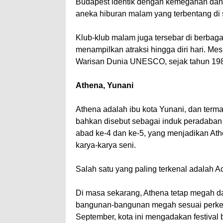
Budapest identik dengan kemegahan dan
aneka hiburan malam yang terbentang di
Klub-klub malam juga tersebar di berbaga
menampilkan atraksi hingga diri hari. Me
Warisan Dunia UNESCO, sejak tahun 19
Athena, Yunani
Athena adalah ibu kota Yunani, dan termas
bahkan disebut sebagai induk peradaban
abad ke-4 dan ke-5, yang menjadikan At
karya-karya seni.
Salah satu yang paling terkenal adalah Ac
Di masa sekarang, Athena tetap megah dan
bangunan-bangunan megah sesuai perkem
September, kota ini mengadakan festival 