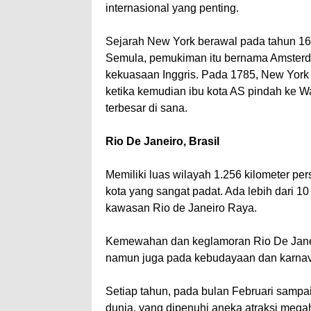
internasional yang penting.
Sejarah New York berawal pada tahun 162
Semula, pemukiman itu bernama Amsterda
kekuasaan Inggris. Pada 1785, New York 
ketika kemudian ibu kota AS pindah ke W
terbesar di sana.
Rio De Janeiro, Brasil
Memiliki luas wilayah 1.256 kilometer per
kota yang sangat padat. Ada lebih dari 10
kawasan Rio de Janeiro Raya.
Kemewahan dan keglamoran Rio De Jane
namun juga pada kebudayaan dan karnava
Setiap tahun, pada bulan Februari sampa
dunia, yang dipenuhi aneka atraksi megah