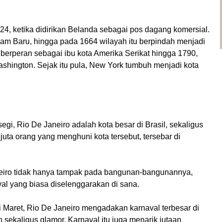
4, ketika didirikan Belanda sebagai pos dagang komersial.
m Baru, hingga pada 1664 wilayah itu berpindah menjadi
berperan sebagai ibu kota Amerika Serikat hingga 1790,
ashington. Sejak itu pula, New York tumbuh menjadi kota
segi, Rio De Janeiro adalah kota besar di Brasil, sekaligus
 juta orang yang menghuni kota tersebut, tersebar di
iro tidak hanya tampak pada bangunan-bangunannya,
l yang biasa diselenggarakan di sana.
i Maret, Rio De Janeiro mengadakan karnaval terbesar di
 sekaligus glamor. Karnaval itu juga menarik jutaan