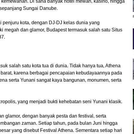
 kemewahan. Di sana banyak hotel mewah, kasino, hingga
 sepanjang Sungai Danube.
i penjuru kota, dengan DJ-DJ kelas dunia yang
ski megah dan glamor, Budapest termasuk salah satu Situs
87.
uk salah satu kota tua di dunia. Tidak hanya tua, Athena
 barat, karena berbagai pencapaian kebudayaannya pada
hena serta Yunani sangat kaya bangunan, monumen, serta
ropolis, yang menjadi bukti kehebatan seni Yunani klasik.
 glamor, dengan banyak pesta dan festival, serta
bangan zaman. Setiap tahun, pada bulan Juni hingga
besar yang disebut Festival Athena. Sementara setiap hari