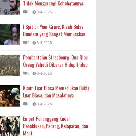
Tidak Mengurangi Kehebatannya
0
8-4-2026
I Spit on Your Grave, Kisah Balas
Dendam yang Sangat Memuaskan
0
8-4-2026
Pembantaian Strasbourg: Dua Ribu
Orang Yahudi Dibakar Hidup-hidup
0
8-4-2026
Klaim Luar Biasa Memerlukan Bukti
Luar Biasa, dan Masalahnya
0
8-4-2026
Empat Penunggang Kuda:
Penaklukan, Perang, Kelaparan, dan
Maut