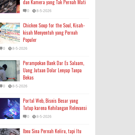
dan Kamera yang Tak Pernah Mati
0
8-5-2026
Chicken Soup for the Soul, Kisah-
kisah Menyentuh yang Pernah
Populer
0
8-5-2026
Perampokan Bank Dar Es Salaam,
Uang Jutaan Dolar Lenyap Tanpa
Bekas
0
8-5-2026
Portal Web, Bisnis Besar yang
Tutup karena Kehilangan Relevansi
0
8-5-2026
Ibnu Sina Pernah Keliru, tapi Itu