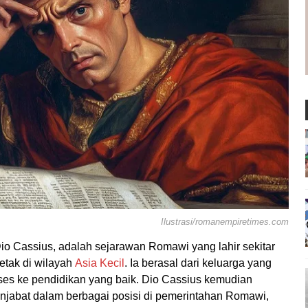
Ilustrasi/romanempiretimes.com
 Dio Cassius, adalah sejarawan Romawi yang lahir sekitar
letak di wilayah
Asia Kecil
. Ia berasal dari keluarga yang
ses ke pendidikan yang baik. Dio Cassius kemudian
menjabat dalam berbagai posisi di pemerintahan Romawi,