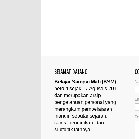
SELAMAT DATANG
C
Belajar Sampai Mati (BSM)
N
berdiri sejak 17 Agustus 2011,
dan merupakan arsip
Em
pengetahuan personal yang
merangkum pembelajaran
mandiri seputar sejarah,
P
sains, pendidikan, dan
subtopik lainnya.