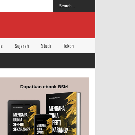
ns
Sejarah
Studi
Tokoh