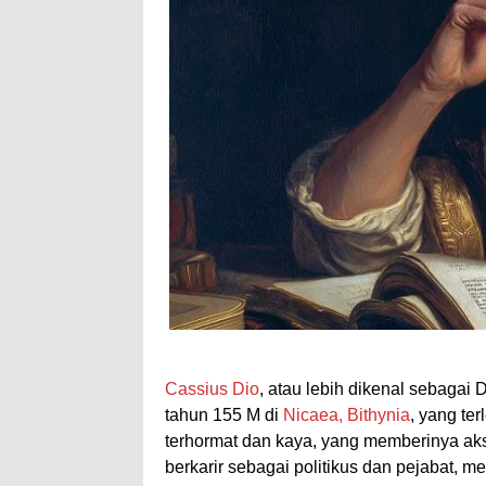
Cassius Dio
, atau lebih dikenal sebagai
tahun 155 M di
Nicaea, Bithynia
, yang ter
terhormat dan kaya, yang memberinya ak
berkarir sebagai politikus dan pejabat, 