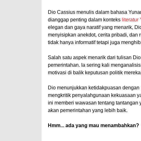
Dio Cassius menulis dalam bahasa Yunan
dianggap penting dalam konteks
literatur
elegan dan gaya naratif yang menarik, Di
menyisipkan anekdot, cerita pribadi, dan 
tidak hanya informatif tetapi juga menghib
Salah satu aspek menarik dari tulisan D
pemerintahan. Ia sering kali menganalisi
motivasi di balik keputusan politik mereka
Dio menunjukkan ketidakpuasan dengan be
mengkritik penyalahgunaan kekuasaan y
ini memberi wawasan tentang tantangan y
akan pemerintahan yang lebih baik.
Hmm... ada yang mau menambahkan?