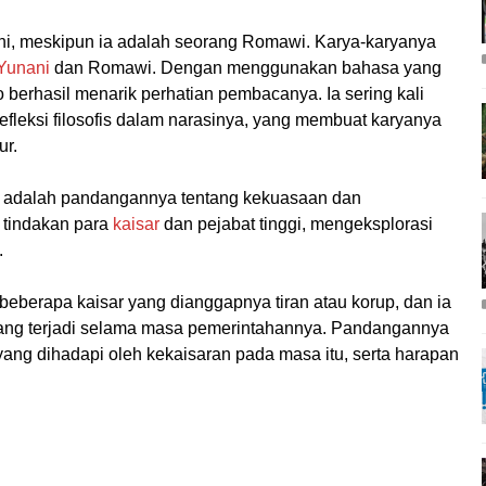
i, meskipun ia adalah seorang Romawi. Karya-karyanya
 Yunani
dan Romawi. Dengan menggunakan bahasa yang
o berhasil menarik perhatian pembacanya. Ia sering kali
refleksi filosofis dalam narasinya, yang membuat karyanya
ur.
io adalah pandangannya tentang kekuasaan dan
s tindakan para
kaisar
dan pejabat tinggi, mengeksplorasi
.
berapa kaisar yang dianggapnya tiran atau korup, dan ia
ang terjadi selama masa pemerintahannya. Pandangannya
ang dihadapi oleh kekaisaran pada masa itu, serta harapan