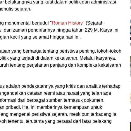
ar belakangnya yang kuat dalam politik dan administrasi
enulis sejarah.
ng monumental berjudul "
Roman History
" (Sejarah
dari zaman pendiriannya hingga tahun 229 M. Karya ini
gian kecil yang selamat hingga hari ini.
san yang berharga tentang peristiwa penting, tokoh-tokoh
litik yang terjadi di dalam kekaisaran. Melalui karyanya,
ruh tentang perjalanan panjang dan kompleks kekaisaran
sius adalah pendekatannya yang kritis dan analitis terhadap
engandalkan catatan resmi atau narasi yang telah ada
nformasi dari berbagai sumber, termasuk dokumen,
an pribadi. Hal ini memberinya kemampuan untuk
ang mengenai peristiwa sejarah, meskipun terkadang ia
h tertentu, terutama yang berasal dari latar belakang