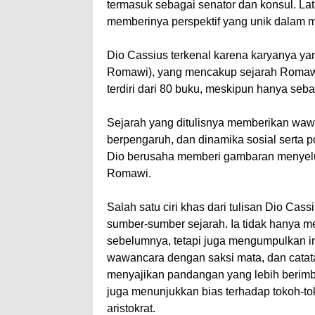
termasuk sebagai senator dan konsul. Lat
memberinya perspektif yang unik dalam m
Dio Cassius terkenal karena karyanya ya
Romawi), yang mencakup sejarah Romawi 
terdiri dari 80 buku, meskipun hanya seba
Sejarah yang ditulisnya memberikan wawa
berpengaruh, dan dinamika sosial serta po
Dio berusaha memberi gambaran menyelu
Romawi.
Salah satu ciri khas dari tulisan Dio Cas
sumber-sumber sejarah. Ia tidak hanya m
sebelumnya, tetapi juga mengumpulkan i
wawancara dengan saksi mata, dan catat
menyajikan pandangan yang lebih berimb
juga menunjukkan bias terhadap tokoh-toko
aristokrat.