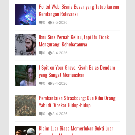
Portal Web, Bisnis Besar yang Tutup karena
Kehilangan Relevansi
0
8-5-2026
Ibnu Sina Pernah Keliru, tapi Itu Tidak
Mengurangi Kehebatannya
0
8-4-2026
I Spit on Your Grave, Kisah Balas Dendam
yang Sangat Memuaskan
0
8-4-2026
Pembantaian Strasbourg: Dua Ribu Orang
Yahudi Dibakar Hidup-hidup
0
8-4-2026
Klaim Luar Biasa Memerlukan Bukti Luar