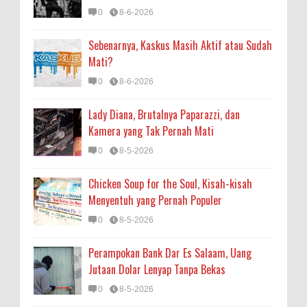
0
8-6-2026
Sebenarnya, Kaskus Masih Aktif atau Sudah
Mati?
0
8-6-2026
Lady Diana, Brutalnya Paparazzi, dan
Kamera yang Tak Pernah Mati
0
8-5-2026
Chicken Soup for the Soul, Kisah-kisah
Menyentuh yang Pernah Populer
0
8-5-2026
Perampokan Bank Dar Es Salaam, Uang
Jutaan Dolar Lenyap Tanpa Bekas
0
8-5-2026