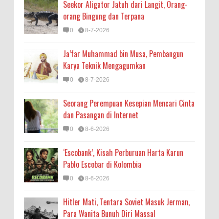
Seekor Aligator Jatuh dari Langit, Orang-
orang Bingung dan Terpana
0
8-7-2026
Ja’far Muhammad bin Musa, Pembangun
Karya Teknik Mengagumkan
0
8-7-2026
Seorang Perempuan Kesepian Mencari Cinta
dan Pasangan di Internet
0
8-6-2026
‘Escobank’, Kisah Perburuan Harta Karun
Pablo Escobar di Kolombia
0
8-6-2026
Hitler Mati, Tentara Soviet Masuk Jerman,
Para Wanita Bunuh Diri Massal