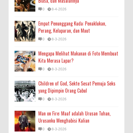
Biasa, dan Masalahnya
0
8-4-2026
Empat Penunggang Kuda: Penaklukan,
Perang, Kelaparan, dan Maut
0
8-3-2026
Mengapa Melihat Makanan di Foto Membuat
Kita Merasa Lapar?
0
8-3-2026
Children of God, Sekte Sesat Pemuja Seks
yang Dipimpin Orang Cabul
0
8-3-2026
Man on Fire: Maaf adalah Urusan Tuhan,
Urusanku Menghabisi Kalian
0
8-3-2026