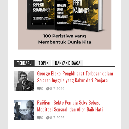
TERBARU
TOPIK
BANYAK DIBACA
George Blake, Pengkhianat Terbesar dalam
Sejarah Inggris yang Kabur dari Penjara
0
8-7-2026
Raëlism: Sekte Pemuja Seks Bebas,
Meditasi Sensual, dan Alien Baik Hati
0
8-7-2026