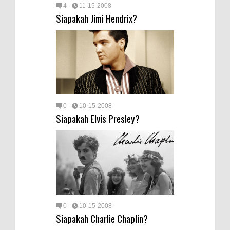
4
11-15-2008
Siapakah Jimi Hendrix?
0
10-15-2008
Siapakah Elvis Presley?
0
10-15-2008
Siapakah Charlie Chaplin?