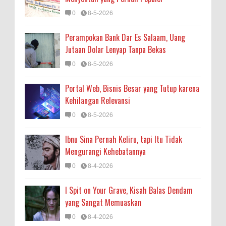
0
8-5-2026
Perampokan Bank Dar Es Salaam, Uang
Jutaan Dolar Lenyap Tanpa Bekas
0
8-5-2026
Portal Web, Bisnis Besar yang Tutup karena
Kehilangan Relevansi
0
8-5-2026
Ibnu Sina Pernah Keliru, tapi Itu Tidak
Mengurangi Kehebatannya
0
8-4-2026
I Spit on Your Grave, Kisah Balas Dendam
yang Sangat Memuaskan
0
8-4-2026