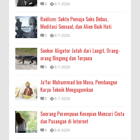
0
8-7-2026
Raëlism: Sekte Pemuja Seks Bebas,
Meditasi Sensual, dan Alien Baik Hati
0
8-7-2026
Seekor Aligator Jatuh dari Langit, Orang-
orang Bingung dan Terpana
0
8-7-2026
Ja’far Muhammad bin Musa, Pembangun
Karya Teknik Mengagumkan
0
8-7-2026
Seorang Perempuan Kesepian Mencari Cinta
dan Pasangan di Internet
0
8-6-2026