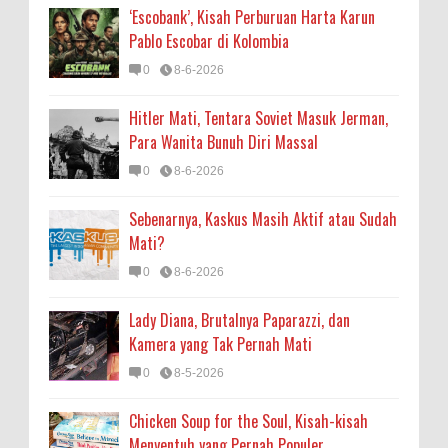
‘Escobank’, Kisah Perburuan Harta Karun
Pablo Escobar di Kolombia
0
8-6-2026
Hitler Mati, Tentara Soviet Masuk Jerman,
Para Wanita Bunuh Diri Massal
0
8-6-2026
Sebenarnya, Kaskus Masih Aktif atau Sudah
Mati?
0
8-6-2026
Lady Diana, Brutalnya Paparazzi, dan
Kamera yang Tak Pernah Mati
0
8-5-2026
Chicken Soup for the Soul, Kisah-kisah
Menyentuh yang Pernah Populer