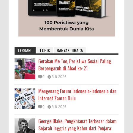
TERBARU
TOPIK
BANYAK DIBACA
Gerakan Me Too, Peristiwa Sosial Paling
Berpengaruh di Abad ke-21
0
8-8-2026
Mengenang Forum Indonesia-Indonesia dan
Internet Zaman Dulu
0
8-8-2026
George Blake, Pengkhianat Terbesar dalam
Sejarah Inggris yang Kabur dari Penjara