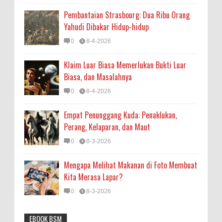
Pembantaian Strasbourg: Dua Ribu Orang
Yahudi Dibakar Hidup-hidup
0
8-4-2026
Klaim Luar Biasa Memerlukan Bukti Luar
Biasa, dan Masalahnya
0
8-4-2026
Empat Penunggang Kuda: Penaklukan,
Perang, Kelaparan, dan Maut
0
8-3-2026
Mengapa Melihat Makanan di Foto Membuat
Kita Merasa Lapar?
0
8-3-2026
EBOOK BSM