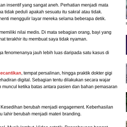
n insentif yang sangat aneh. Perhatian menjadi mata
 tidak peduli apakah sesuatu itu sakral atau tidak.
henti menggulir layar mereka selama beberapa detik.
memiliki nilai medis. Di mata sebagian orang, bayi yang
mat terakhir itu membuat saya tidak nyaman.
ga fenomenanya jauh lebih luas daripada satu kasus di
kecantikan
, tempat persalinan, hingga praktik dokter gigi
diran digital. Sebagian tentu dilakukan secara wajar
h muncul ketika batas antara pasien dan bahan pemasaran
i. Kesedihan berubah menjadi engagement. Keberhasilan
u lahir berubah menjadi materi branding.