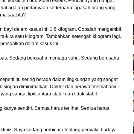
onal. Musik lembut. Video estetik. Pencahayaan hangat.
lihat adalah pertanyaan sederhana: apakah orang yang
ma saat itu?
dan bayi dalam kasus ini: 1,5 kilogram. Cobalah mengambil
ira-kira satu kilogram. Tambahkan setengah kilogram lagi.
dipersoalkan dalam kasus ini.
napas. Sedang berusaha menjaga suhu. Sedang berusaha
 seperti itu sering berada dalam lingkungan yang sangat
 Kebisingan diminimalkan. Dokter dan perawat memahami
g sangat tipis antara stabil dan tidak stabil.
ikanya sendiri. Semua harus terlihat. Semua harus
 klinik. Saya sedang berbicara tentang penyakit budaya