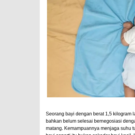
Seorang bayi dengan berat 1,5 kilogram l
bahkan belum selesai bernegosiasi denga
matang. Kemampuannya menjaga suhu tub