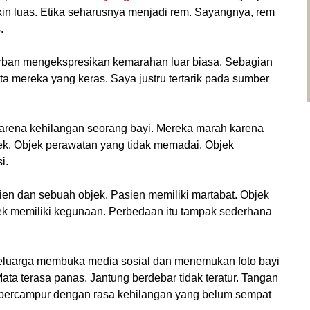
in luas. Etika seharusnya menjadi rem. Sayangnya, rem
.
orban mengekspresikan kemarahan luar biasa. Sebagian
ta mereka yang keras. Saya justru tertarik pada sumber
arena kehilangan seorang bayi. Mereka marah karena
jek. Objek perawatan yang tidak memadai. Objek
i.
en dan sebuah objek. Pasien memiliki martabat. Objek
bjek memiliki kegunaan. Perbedaan itu tampak sederhana
luarga membuka media sosial dan menemukan foto bayi
ta terasa panas. Jantung berdebar tidak teratur. Tangan
ercampur dengan rasa kehilangan yang belum sempat