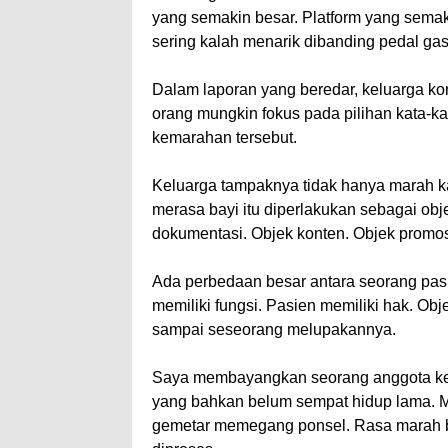
yang semakin besar. Platform yang semak
sering kalah menarik dibanding pedal gas
Dalam laporan yang beredar, keluarga k
orang mungkin fokus pada pilihan kata-ka
kemarahan tersebut.
Keluarga tampaknya tidak hanya marah k
merasa bayi itu diperlakukan sebagai ob
dokumentasi. Objek konten. Objek promos
Ada perbedaan besar antara seorang pasi
memiliki fungsi. Pasien memiliki hak. O
sampai seseorang melupakannya.
Saya membayangkan seorang anggota ke
yang bahkan belum sempat hidup lama. Ma
gemetar memegang ponsel. Rasa marah b