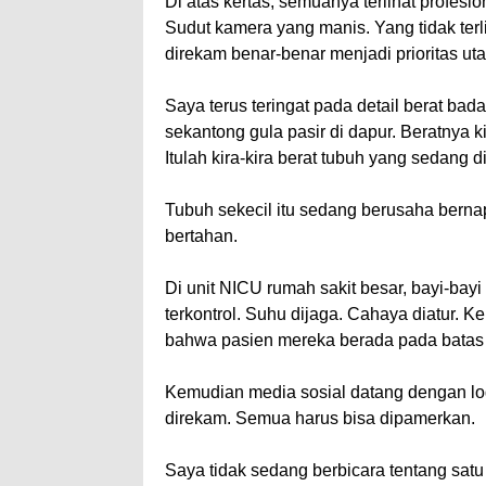
Di atas kertas, semuanya terlihat profesi
Sudut kamera yang manis. Yang tidak ter
direkam benar-benar menjadi prioritas uta
Saya terus teringat pada detail berat ba
sekantong gula pasir di dapur. Beratnya k
Itulah kira-kira berat tubuh yang sedang 
Tubuh sekecil itu sedang berusaha ber
bertahan.
Di unit NICU rumah sakit besar, bayi-bayi
terkontrol. Suhu dijaga. Cahaya diatur.
bahwa pasien mereka berada pada batas yan
Kemudian media sosial datang dengan log
direkam. Semua harus bisa dipamerkan.
Saya tidak sedang berbicara tentang satu