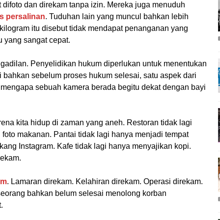
 difoto dan direkam tanpa izin. Mereka juga menuduh
s persalinan
. Tuduhan lain yang muncul bahkan lebih
,5 kilogram itu disebut tidak mendapat penanganan yang
u yang sangat cepat.
ngadilan. Penyelidikan hukum diperlukan untuk menentukan
api bahkan sebelum proses hukum selesai, satu aspek dari
: mengapa sebuah kamera berada begitu dekat dengan bayi
rena kita hidup di zaman yang aneh. Restoran tidak lagi
oto makanan. Pantai tidak lagi hanya menjadi tempat
kang Instagram. Kafe tidak lagi hanya menyajikan kopi.
rekam.
am
. Lamaran direkam. Kelahiran direkam. Operasi direkam.
eorang bahkan belum selesai menolong korban
.