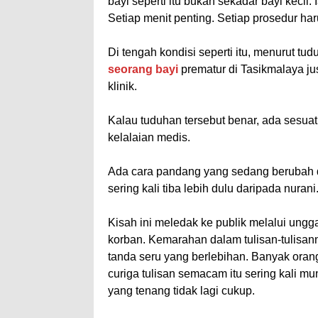
bayi seperti itu bukan sekadar bayi kecil. 
Setiap menit penting. Setiap prosedur haru
Di tengah kondisi seperti itu, menurut tu
seorang bayi
prematur di Tasikmalaya ju
klinik.
Kalau tuduhan tersebut benar, ada sesu
kelalaian medis.
Ada cara pandang yang sedang berubah 
sering kali tiba lebih dulu daripada nurani
Kisah ini meledak ke publik melalui un
korban. Kemarahan dalam tulisan-tulisanny
tanda seru yang berlebihan. Banyak oran
curiga tulisan semacam itu sering kali mu
yang tenang tidak lagi cukup.