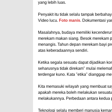
yang lebih luas.
Penyakit itu tidak selalu tampak berbah
Video lucu.
Foto manis
. Dokumentasi ya
Masalahnya, budaya memiliki kecenderunga
merekam makan siang. Besok merekam p
menangis. Tahun depan merekam bayi pr
atas keberadaannya sendiri.
Ketika segala sesuatu dapat dijadikan k
seharusnya tidak direkam" mulai melemah.
terdengar kuno. Kata "etika" dianggap me
Kita memasuki wilayah yang membuat saya
apakah mereka boleh melakukan sesuatu
melakukannya. Perbedaan antara kedua pe
Teknologi selalu memberi manusia kema