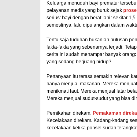
Keluarga menuduh bayi prematur tersebut
pelayanan medis yang buruk sejak
prose
serius: bayi dengan berat lahir sekitar 1
semestinya, lalu dipulangkan dalam wakt
Tentu saja tuduhan bukanlah putusan pe
fakta-fakta yang sebenarnya terjadi. Tet
cerita ini sudah menampar banyak orang
yang sedang berjuang hidup?
Pertanyaan itu terasa semakin relevan ka
hanya menjual makanan. Mereka menjual f
menikmati laut. Mereka menjual latar bela
Mereka menjual sudut-sudut yang bisa di
Pernikahan direkam.
Pemakaman direk
Kecelakaan direkam. Kadang-kadang ses
kecelakaan ketika ponsel sudah terangkat