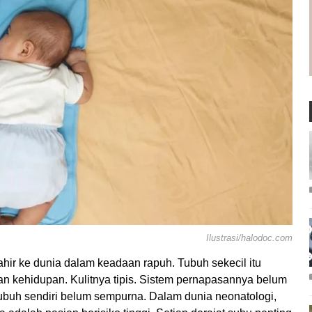
Ilustrasi/halodoc.com
ahir ke dunia dalam keadaan rapuh. Tubuh sekecil itu
n kehidupan. Kulitnya tipis. Sistem pernapasannya belum
uh sendiri belum sempurna. Dalam dunia neonatologi,