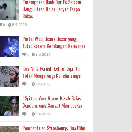
Perampokan Bank Dar Es Salaam,
Uang Jutaan Dolar Lenyap Tanpa
Bekas
0
8-5-2026
Portal Web, Bisnis Besar yang
Tutup karena Kehilangan Relevansi
0
8-5-2026
Ibnu Sina Pernah Keliru, tapi Itu
Tidak Mengurangi Kehebatannya
0
8-4-2026
I Spit on Your Grave, Kisah Balas
Dendam yang Sangat Memuaskan
0
8-4-2026
Pembantaian Strasbourg: Dua Ribu