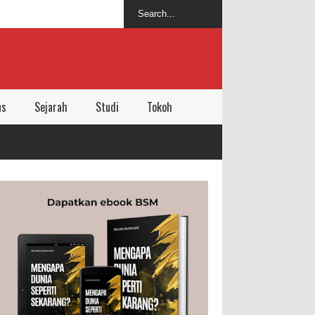
ns
Sejarah
Studi
Tokoh