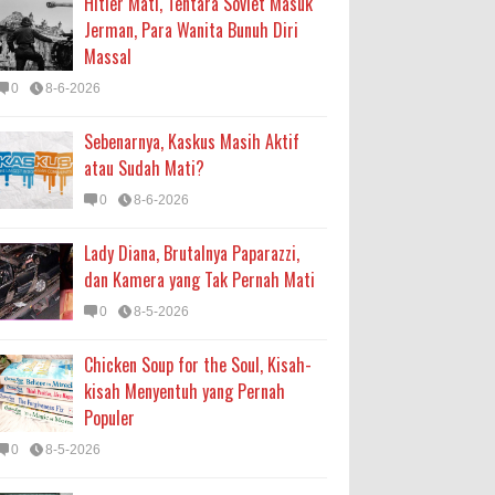
Hitler Mati, Tentara Soviet Masuk
Jerman, Para Wanita Bunuh Diri
Massal
0
8-6-2026
Sebenarnya, Kaskus Masih Aktif
atau Sudah Mati?
0
8-6-2026
Lady Diana, Brutalnya Paparazzi,
dan Kamera yang Tak Pernah Mati
0
8-5-2026
Chicken Soup for the Soul, Kisah-
kisah Menyentuh yang Pernah
Populer
0
8-5-2026