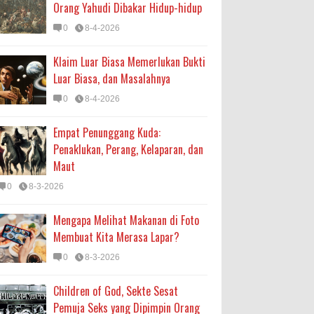
Orang Yahudi Dibakar Hidup-hidup
0
8-4-2026
Klaim Luar Biasa Memerlukan Bukti
Luar Biasa, dan Masalahnya
0
8-4-2026
Empat Penunggang Kuda:
Penaklukan, Perang, Kelaparan, dan
Maut
0
8-3-2026
Mengapa Melihat Makanan di Foto
Membuat Kita Merasa Lapar?
0
8-3-2026
Children of God, Sekte Sesat
Pemuja Seks yang Dipimpin Orang