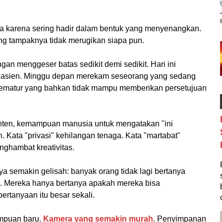
aya karena sering hadir dalam bentuk yang menyenangkan.
ng tampaknya tidak merugikan siapa pun.
n menggeser batas sedikit demi sedikit. Hari ini
asien. Minggu depan merekam seseorang yang sedang
ematur yang bahkan tidak mampu memberikan persetujuan
onten, kemampuan manusia untuk mengatakan "ini
 Kata "privasi" kehilangan tenaga. Kata "martabat"
nghambat kreativitas.
 semakin gelisah: banyak orang tidak lagi bertanya
. Mereka hanya bertanya apakah mereka bisa
rtanyaan itu besar sekali.
mpuan baru.
Kamera yang semakin murah
. Penyimpanan