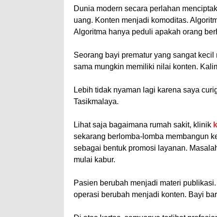
Dunia modern secara perlahan menciptaka
uang. Konten menjadi komoditas. Algoritma
Algoritma hanya peduli apakah orang ber
Seorang bayi prematur yang sangat kecil 
sama mungkin memiliki nilai konten. Kali
Lebih tidak nyaman lagi karena saya curi
Tasikmalaya.
Lihat saja bagaimana rumah sakit, klinik
sekarang berlomba-lomba membangun keha
sebagai bentuk promosi layanan. Masala
mulai kabur.
Pasien berubah menjadi materi publikas
operasi berubah menjadi konten. Bayi bar